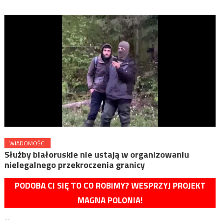
WIADOMOŚCI
Służby białoruskie nie ustają w organizowaniu
nielegalnego przekroczenia granicy
PODOBA CI SIĘ TO CO ROBIMY? WESPRZYJ PROJEKT
MAGNA POLONIA!