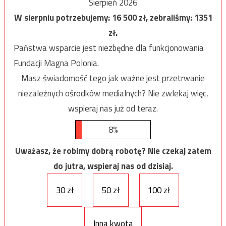
Sierpień 2026
W sierpniu potrzebujemy:
16 500
zł, zebraliśmy:
1351
zł.
Państwa wsparcie jest niezbędne dla funkcjonowania
Fundacji Magna Polonia.
Masz świadomość tego jak ważne jest przetrwanie
niezależnych ośrodków medialnych? Nie zwlekaj więc,
wspieraj nas już od teraz.
8%
Uważasz, że robimy dobrą robotę? Nie czekaj zatem
do jutra, wspieraj nas od dzisiaj.
30 zł
50 zł
100 zł
Inna kwota