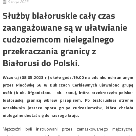
9 maja 2023
Służby białoruskie cały czas
zaangażowane są w ułatwianie
cudzoziemcom nielegalnego
przekraczania granicy z
Białorusi do Polski.
Wczoraj (08.05.2023 r.) około godz.19.00 na odcinku ochranianym
przez Placówkę SG w Dubiczach Cerkiewnych ujawniono grupę
osób (4 ob. Afganistanu i ob. Iranu), która przekroczyła polsko-
białoruską granicę wbrew przepisom. Po białoruskiej stronie
oczekiwała jeszcze spora grupa cudzoziemców, która chciała
nielegalne dostać się do naszego kraju.
Mężczyźni byli instruowani przez zamaskowanego mężczyznę,