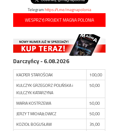
Telegram
https://t.me/magnapolonia
WESPRZYJ PROJEKT MAGNA POLONIA
Darczyńcy - 6.08.2026
KACPER STAROŚCIAK
100,00
KULCZYK GRZEGORZ POLIŃSKA i
50,00
KULCZYK KATARZYNA
MARIA KOSTRZEWA
50,00
JERZY T MICHAJŁOWICZ
50,00
KOZIOŁ BOGUSŁAW
35,00