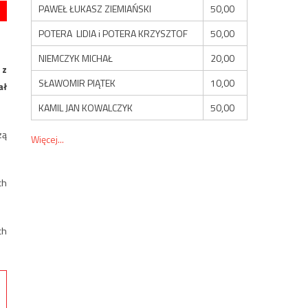
PAWEŁ ŁUKASZ ZIEMIAŃSKI
50,00
POTERA LIDIA i POTERA KRZYSZTOF
50,00
NIEMCZYK MICHAŁ
20,00
 z
SŁAWOMIR PIĄTEK
10,00
ał
KAMIL JAN KOWALCZYK
50,00
zą
Więcej...
ch
ch