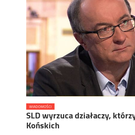
WIADOMOŚCI
SLD wyrzuca działaczy, którz
Końskich