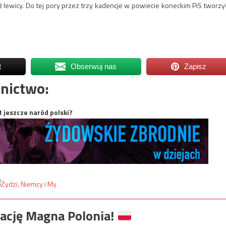
lewicy. Do tej pory przez trzy kadencje w powiecie koneckim PiS tworzy
t
Obserwuj nas
Zapisz
nictwo:
t jeszcze naród polski?
ację Magna Polonia!