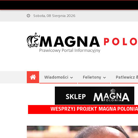
Sobota, 08 Sierpnia 2026
Wiadomości
Felietony
Patlewicz 
WESPRZYJ PROJEKT MAGNA POLONIA