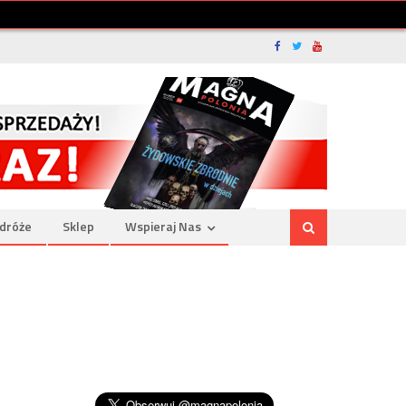
dróże
Sklep
Wspieraj Nas