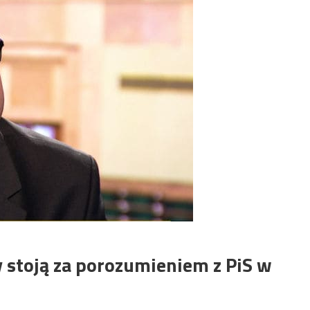
y stoją za porozumieniem z PiS w