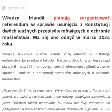
9 grudnia 2023
Władze Irlandii
planują zorganizować
referendum w sprawie usunięcia z Konstytucji
dwóch ważnych przepisów mówiących o ochronie
małżeństwa. Ma się ono odbyć w marcu 2024
roku.
Skrajnie lewicowe władze Irlandii chcą uderzyć w instytucję
małżeństwa. Jak przekazał Nikodem Barciak z Ordo Iuris, tamtejszy rząd
planuje 8 marca 2024 roku zorganizować referendum ogólnokrajowe w
sprawie usunięcia z Konstytucji przepisów mówiących o ochronie
małżeństwa.
„Rząd
Irlandii 8 marca organizuje referendum, by usunąć z Konstytucji:
przepis o
małżeństwie jako podstawie rodziny
,
obowiązek
zapewniania
przez Państwo takich warunków, by matki nie były zmuszane do
podejmowania pracy kosztem obowiązków domowych
. 7 grudnia 2023 r.