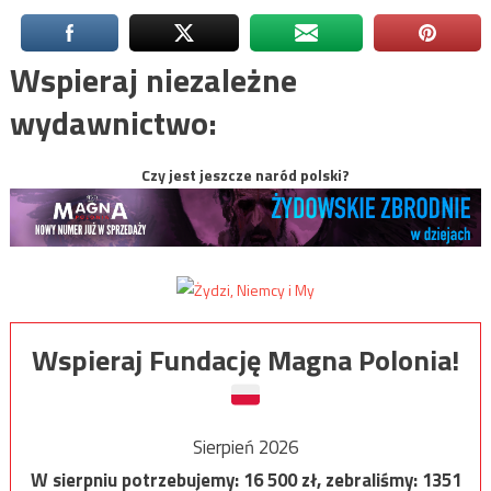
Wspieraj niezależne
wydawnictwo:
Czy jest jeszcze naród polski?
Wspieraj Fundację Magna Polonia!
Sierpień 2026
W sierpniu potrzebujemy:
16 500
zł, zebraliśmy:
1351