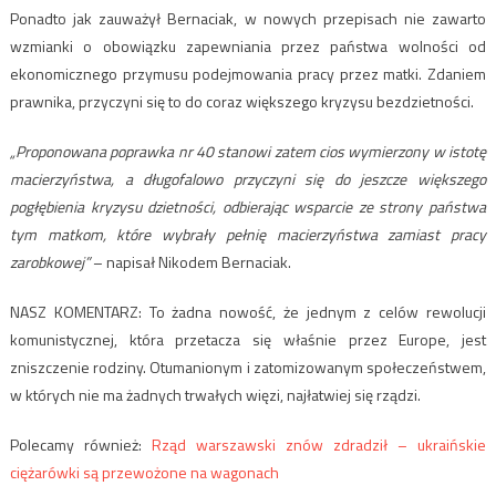
Ponadto jak zauważył Bernaciak, w nowych przepisach nie zawarto
wzmianki o obowiązku zapewniania przez państwa wolności od
ekonomicznego przymusu podejmowania pracy przez matki. Zdaniem
prawnika, przyczyni się to do coraz większego kryzysu bezdzietności.
„Proponowana poprawka nr 40 stanowi zatem cios wymierzony w istotę
macierzyństwa, a długofalowo przyczyni się do jeszcze większego
pogłębienia kryzysu dzietności, odbierając wsparcie ze strony państwa
tym matkom, które wybrały pełnię macierzyństwa zamiast pracy
zarobkowej”
– napisał Nikodem Bernaciak.
NASZ KOMENTARZ: To żadna nowość, że jednym z celów rewolucji
komunistycznej, która przetacza się właśnie przez Europe, jest
zniszczenie rodziny. Otumanionym i zatomizowanym społeczeństwem,
w których nie ma żadnych trwałych więzi, najłatwiej się rządzi.
Polecamy również:
Rząd warszawski znów zdradził – ukraińskie
ciężarówki są przewożone na wagonach