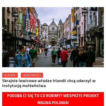
EUROPA
WIADOMOŚCI
Skrajnie lewicowe władze Irlandii chcą uderzyć w
instytucję małżeństwa
PODOBA CI SIĘ TO CO ROBIMY? WESPRZYJ PROJEKT
MAGNA POLONIA!