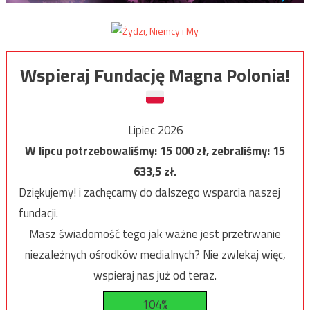
Wspieraj Fundację Magna Polonia!
Lipiec 2026
W lipcu potrzebowaliśmy:
15 000
zł, zebraliśmy:
15
633,5
zł.
Dziękujemy! i zachęcamy do dalszego wsparcia naszej
fundacji.
Masz świadomość tego jak ważne jest przetrwanie
niezależnych ośrodków medialnych? Nie zwlekaj więc,
wspieraj nas już od teraz.
104%