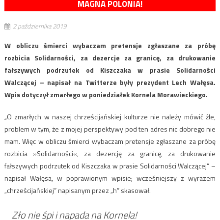
MAGNA POLONIA!
2 października 2019
W obliczu śmierci wybaczam pretensje zgłaszane za próbę
rozbicia Solidarności, za dezercje za granicę, za drukowanie
fałszywych podrzutek od Kiszczaka w prasie Solidarności
Walczącej – napisał na Twitterze były prezydent Lech Wałęsa.
Wpis dotyczył zmarłego w poniedziałek Kornela Morawieckiego.
„O zmarłych w naszej chrześcijańskiej kulturze nie należy mówić źle,
problem w tym, że z mojej perspektywy pod ten adres nic dobrego nie
mam. Więc w obliczu śmierci wybaczam pretensje zgłaszane za próbę
rozbicia »Solidarności«, za dezercję za granicę, za drukowanie
fałszywych podrzutek od Kiszczaka w prasie Solidarności Walczącej” –
napisał Wałęsa, w poprawionym wpisie; wcześniejszy z wyrazem
„chrześcijańskiej” napisanym przez „h” skasował.
Zło nie śpi i napada na Kornela!