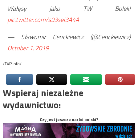
Wałęsy jako TW Bolek!
pic.twitter.com/s93seI3A4A
— Sławomir Cenckiewicz (@Cenckiewicz)
October 1, 2019
/TVP Info/
Wspieraj niezależne
wydawnictwo:
Czy jest jeszcze naród polski?