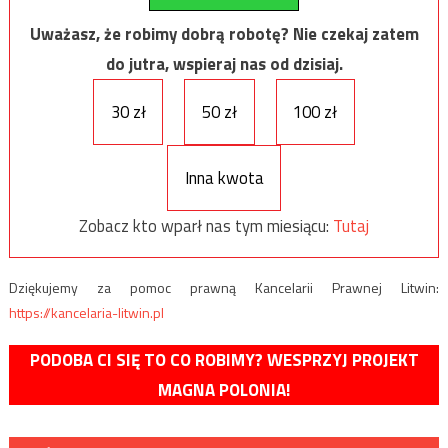
Uważasz, że robimy dobrą robotę? Nie czekaj zatem
do jutra, wspieraj nas od dzisiaj.
30 zł
50 zł
100 zł
Inna kwota
Zobacz kto wparł nas tym miesiącu:
Tutaj
Dziękujemy za pomoc prawną Kancelarii Prawnej Litwin:
https://kancelaria-litwin.pl
PODOBA CI SIĘ TO CO ROBIMY? WESPRZYJ PROJEKT
MAGNA POLONIA!