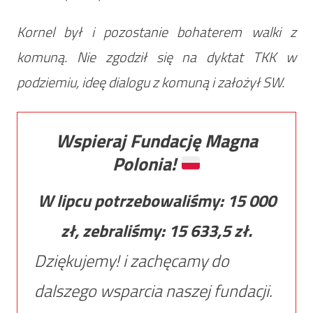
Kornel był i pozostanie bohaterem walki z
komuną. Nie zgodził się na dyktat TKK w
podziemiu, ideę dialogu z komuną i założył SW.
Wspieraj Fundację Magna
Polonia!
W lipcu potrzebowaliśmy:
15 000
zł, zebraliśmy:
15 633,5
zł.
Dziękujemy! i zachęcamy do
dalszego wsparcia naszej fundacji.