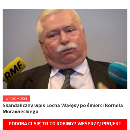
WIADOMOŚCI
Skandaliczny wpis Lecha Wałęsy po śmierci Kornela
Morawieckiego
PODOBA CI SIĘ TO CO ROBIMY? WESPRZYJ PROJEKT