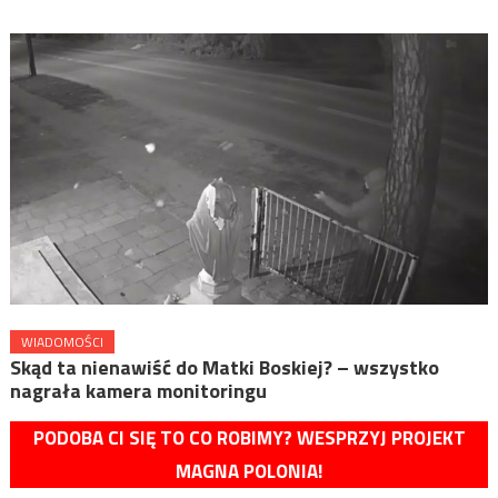
WIADOMOŚCI
Skąd ta nienawiść do Matki Boskiej? – wszystko
nagrała kamera monitoringu
PODOBA CI SIĘ TO CO ROBIMY? WESPRZYJ PROJEKT
MAGNA POLONIA!