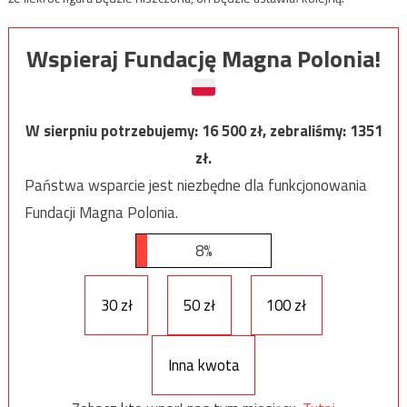
Wspieraj Fundację Magna Polonia!
W sierpniu potrzebujemy:
16 500
zł, zebraliśmy:
1351
zł.
Państwa wsparcie jest niezbędne dla funkcjonowania
Fundacji Magna Polonia.
8%
30 zł
50 zł
100 zł
Inna kwota