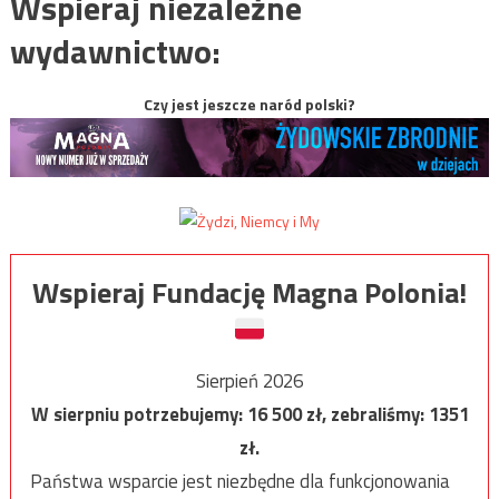
Wspieraj niezależne
wydawnictwo:
Czy jest jeszcze naród polski?
Wspieraj Fundację Magna Polonia!
Sierpień 2026
W sierpniu potrzebujemy:
16 500
zł, zebraliśmy:
1351
zł.
Państwa wsparcie jest niezbędne dla funkcjonowania