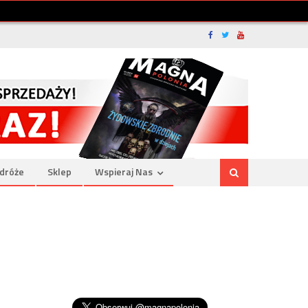
dróże
Sklep
Wspieraj Nas