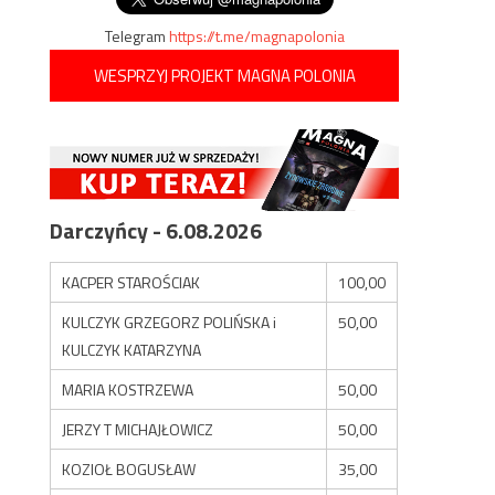
Telegram
https://t.me/magnapolonia
WESPRZYJ PROJEKT MAGNA POLONIA
Darczyńcy - 6.08.2026
KACPER STAROŚCIAK
100,00
KULCZYK GRZEGORZ POLIŃSKA i
50,00
KULCZYK KATARZYNA
MARIA KOSTRZEWA
50,00
JERZY T MICHAJŁOWICZ
50,00
KOZIOŁ BOGUSŁAW
35,00