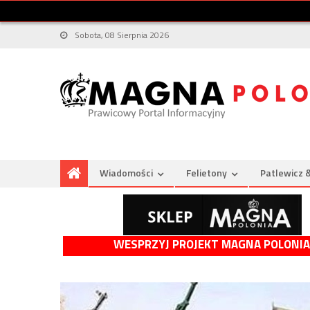
Sobota, 08 Sierpnia 2026
Wiadomości
Felietony
Patlewicz 
WESPRZYJ PROJEKT MAGNA POLONIA