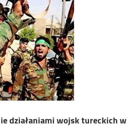
nie działaniami wojsk tureckich w