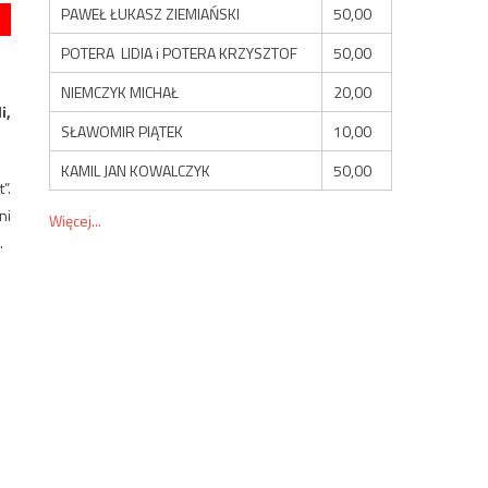
PAWEŁ ŁUKASZ ZIEMIAŃSKI
50,00
POTERA LIDIA i POTERA KRZYSZTOF
50,00
NIEMCZYK MICHAŁ
20,00
i,
SŁAWOMIR PIĄTEK
10,00
KAMIL JAN KOWALCZYK
50,00
”.
ni
Więcej...
.