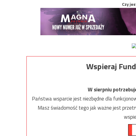
Czy jes
Wspieraj Fund
W sierpniu potrzebu
Państwa wsparcie jest niezbędne dla funkcjonow
Masz świadomość tego jak ważne jest przetrw
wspie