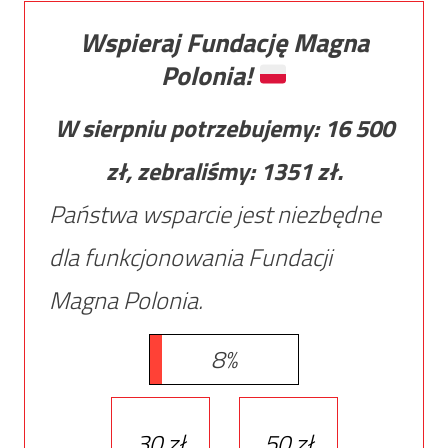
Wspieraj Fundację Magna
Polonia!
W sierpniu potrzebujemy:
16 500
zł, zebraliśmy:
1351
zł.
Państwa wsparcie jest niezbędne
dla funkcjonowania Fundacji
Magna Polonia.
8%
30 zł
50 zł