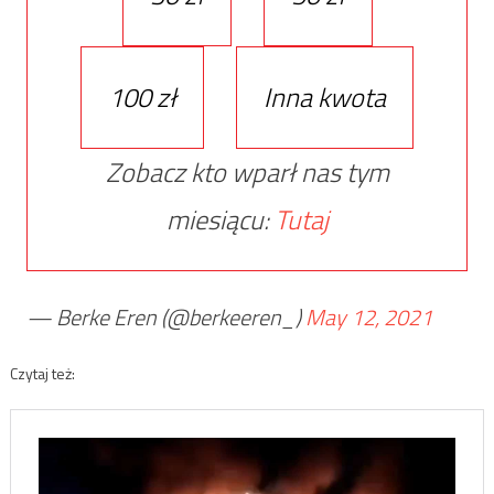
100 zł
Inna kwota
Zobacz kto wparł nas tym
miesiącu:
Tutaj
— Berke Eren (@berkeeren_)
May 12, 2021
Czytaj też: