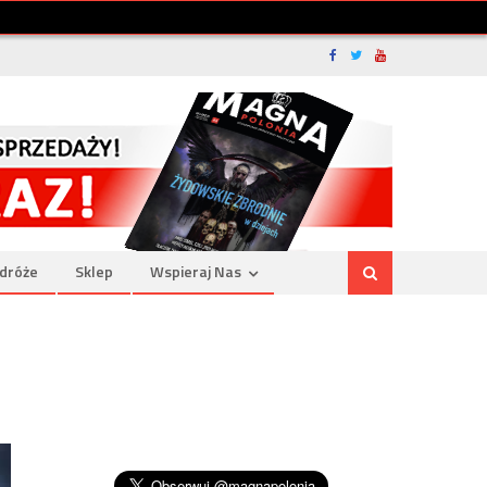
dróże
Sklep
Wspieraj Nas