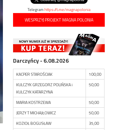
Telegram
https://t.me/magnapolonia
WESPRZYJ PROJEKT MAGNA POLONIA
Darczyńcy - 6.08.2026
KACPER STAROŚCIAK
100,00
KULCZYK GRZEGORZ POLIŃSKA i
50,00
KULCZYK KATARZYNA
MARIA KOSTRZEWA
50,00
JERZY T MICHAJŁOWICZ
50,00
KOZIOŁ BOGUSŁAW
35,00