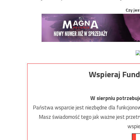
Czy jes
Wspieraj Fund
W sierpniu potrzebu
Państwa wsparcie jest niezbędne dla funkcjonow
Masz świadomość tego jak ważne jest przetrw
wspie