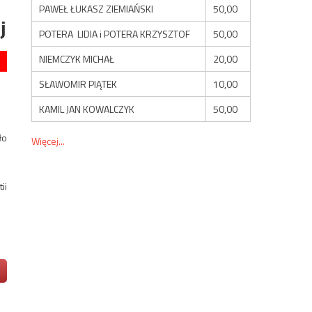
PAWEŁ ŁUKASZ ZIEMIAŃSKI
50,00
j
POTERA LIDIA i POTERA KRZYSZTOF
50,00
NIEMCZYK MICHAŁ
20,00
SŁAWOMIR PIĄTEK
10,00
KAMIL JAN KOWALCZYK
50,00
ło
Więcej...
ii