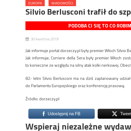
EUROPA
WIADOMOŚCI
Silvio Berlusconi trafił do sz
PODOBA CI SIĘ TO CO ROBI
30 kwietnia 2019
Jak informuje portal dorzeczy.pl były premier Włoch Silvio Ber
Jak informuje, Corriere della Sera były premier Włoch zos
to konieczne ze względu na silny atak kolki nerkowej. Obec
82- letni Silvio Berlusconi ma na dziś zaplanowany udział
do Parlamentu Europejskiego oraz konferencję prasową.
Źródło: dorzeczy.pl
Udostępnij na FB
Twee
Wspieraj niezależne wydaw