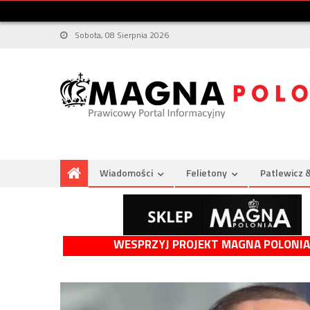
Sobota, 08 Sierpnia 2026
Wiadomości
Felietony
Patlewicz 
WESPRZYJ PROJEKT MAGNA POLONIA