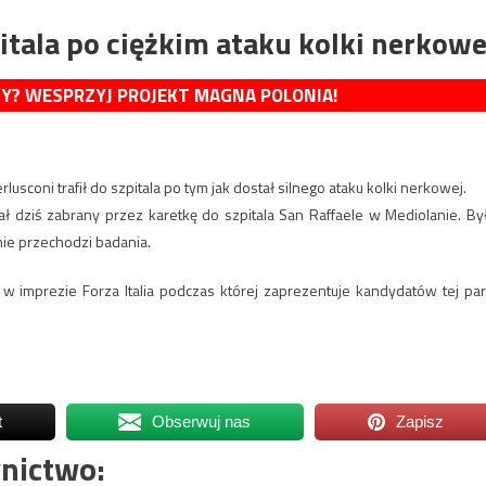
pitala po ciężkim ataku kolki nerkowe
MY? WESPRZYJ PROJEKT MAGNA POLONIA!
lusconi trafił do szpitala po tym jak dostał silnego ataku kolki nerkowej.
tał dziś zabrany przez karetkę do szpitala San Raffaele w Mediolanie. By
nie przechodzi badania.
 w imprezie Forza Italia podczas której zaprezentuje kandydatów tej part
t
Obserwuj nas
Zapisz
nictwo: