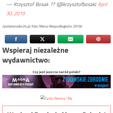
— Krzysztof Bosak ?? (@krzysztofbosak)
April
30, 2019
/polskieradio24.pl, foto: Marsz Niepodległości 2018/
Wspieraj niezależne
wydawnictwo:
Czy jest jeszcze naród polski?