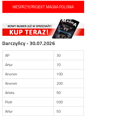
WESPRZYJ PROJEKT MAGNA POLONIA
Darczyńcy - 30.07.2026
AP
30
Artur
70
Anonim
100
Anonim
200
Arleta
90
Piotr
500
Artur
50