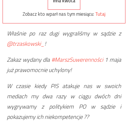
Inna kwota
Zobacz kto wparł nas tym miesiącu:
Tutaj
Właśnie po raz dugi wygraliśmy w sądzie z
@trzaskowski_
!
Zakaz wydany dla
#MarszSuwerenności
1 maja
już prawomocnie uchylony!
W czasie kiedy PIS atakuje nas w swoich
mediach my dwa razy w ciągu dwóch dni
wygrywamy z politykiem PO w sądzie i
pokazujemy ich niekompetencje ??