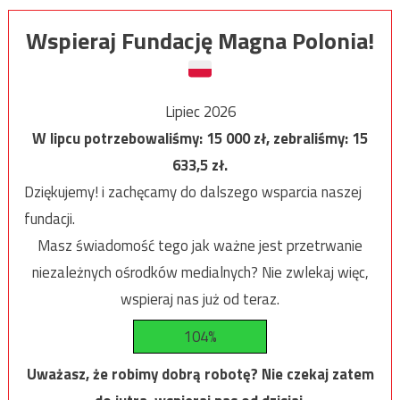
Wspieraj Fundację Magna Polonia!
Lipiec 2026
W lipcu potrzebowaliśmy:
15 000
zł, zebraliśmy:
15
633,5
zł.
Dziękujemy! i zachęcamy do dalszego wsparcia naszej
fundacji.
Masz świadomość tego jak ważne jest przetrwanie
niezależnych ośrodków medialnych? Nie zwlekaj więc,
wspieraj nas już od teraz.
104%
Uważasz, że robimy dobrą robotę? Nie czekaj zatem