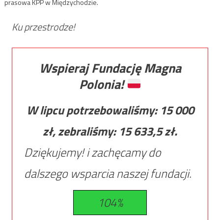
prasowa KPP w Międzychodzie.
Ku przestrodze!
Wspieraj Fundację Magna
Polonia!
W lipcu potrzebowaliśmy:
15 000
zł, zebraliśmy:
15 633,5
zł.
Dziękujemy! i zachęcamy do
dalszego wsparcia naszej fundacji.
104%