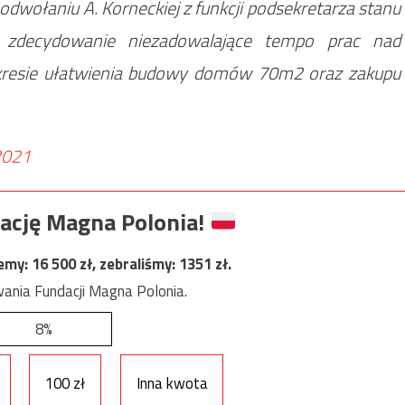
 odwołaniu A. Korneckiej z funkcji podsekretarza stanu
zdecydowanie niezadowalające tempo prac nad
resie ułatwienia budowy domów 70m2 oraz zakupu
2021
ację Magna Polonia!
jemy:
16 500
zł, zebraliśmy:
1351
zł.
ania Fundacji Magna Polonia.
8%
100 zł
Inna kwota