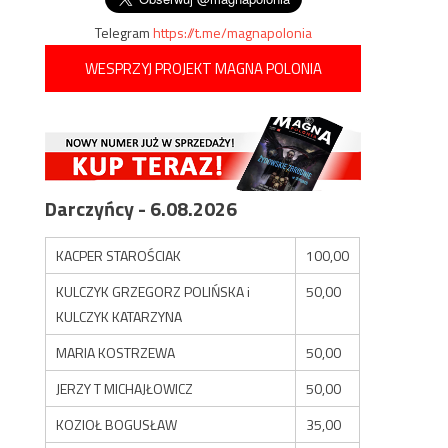
Telegram
https://t.me/magnapolonia
WESPRZYJ PROJEKT MAGNA POLONIA
Darczyńcy - 6.08.2026
KACPER STAROŚCIAK
100,00
KULCZYK GRZEGORZ POLIŃSKA i
50,00
KULCZYK KATARZYNA
MARIA KOSTRZEWA
50,00
JERZY T MICHAJŁOWICZ
50,00
KOZIOŁ BOGUSŁAW
35,00