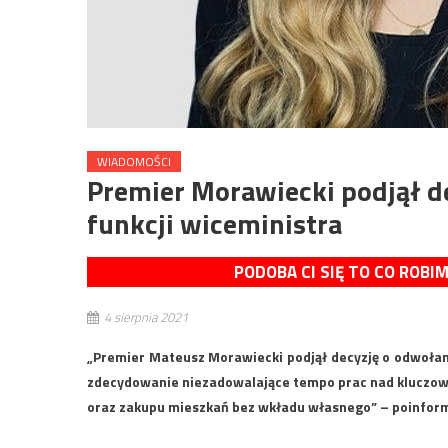
WIADOMOŚCI
Premier Morawiecki podjął d
funkcji wiceministra
PODOBA CI SIĘ TO CO ROBI
4 sierpnia 2021
„Premier Mateusz Morawiecki podjął decyzję o odwołan
zdecydowanie niezadowalające tempo prac nad kluczow
oraz zakupu mieszkań bez wkładu własnego” – poinformo