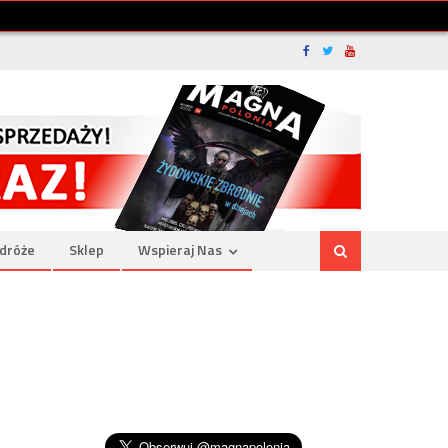
dróże
Sklep
Wspieraj Nas