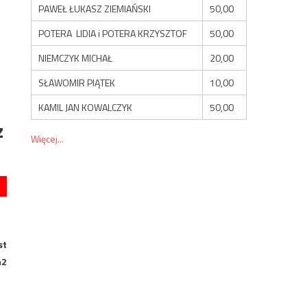
PAWEŁ ŁUKASZ ZIEMIAŃSKI
50,00
POTERA LIDIA i POTERA KRZYSZTOF
50,00
NIEMCZYK MICHAŁ
20,00
SŁAWOMIR PIĄTEK
10,00
KAMIL JAN KOWALCZYK
50,00
z
Więcej...
st
m2