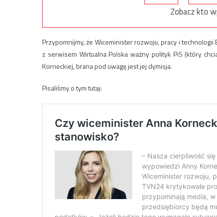
Zobacz kto w
Przypomnijmy, że Wiceminister rozwoju, pracy i technolog
z serwisem Wirtualna Polska ważny polityk PiS (który c
Korneckiej, brana pod uwagę jest jej dymisja.
Pisaliśmy o tym tutaj: