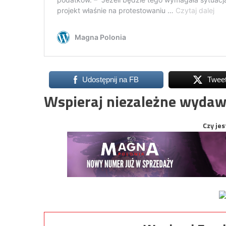
Udostępnij na FB
Twee
Wspieraj niezależne wydaw
Czy jes