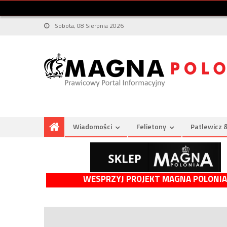
Sobota, 08 Sierpnia 2026
Wiadomości
Felietony
Patlewicz 
WESPRZYJ PROJEKT MAGNA POLONIA