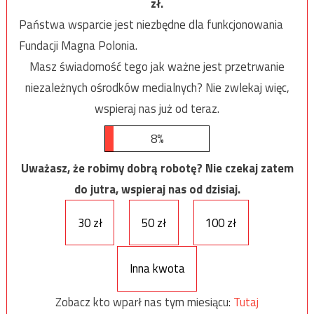
zł.
Państwa wsparcie jest niezbędne dla funkcjonowania
Fundacji Magna Polonia.
Masz świadomość tego jak ważne jest przetrwanie
niezależnych ośrodków medialnych? Nie zwlekaj więc,
wspieraj nas już od teraz.
8%
Uważasz, że robimy dobrą robotę? Nie czekaj zatem
do jutra, wspieraj nas od dzisiaj.
30 zł
50 zł
100 zł
Inna kwota
Zobacz kto wparł nas tym miesiącu:
Tutaj