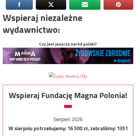
Wspieraj niezależne
wydawnictwo:
Czy jest jeszcze naród polski?
Wspieraj Fundację Magna Polonia!
Sierpień 2026
W sierpniu potrzebujemy:
16 500
zł, zebraliśmy:
1351