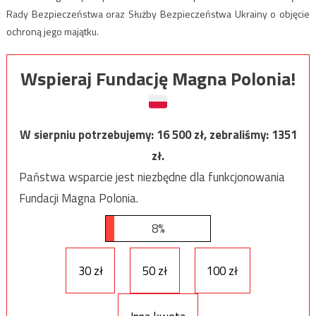
Rady Bezpieczeństwa oraz Służby Bezpieczeństwa Ukrainy o objęcie
ochroną jego majątku.
Wspieraj Fundację Magna Polonia!
W sierpniu potrzebujemy:
16 500
zł, zebraliśmy:
1351
zł.
Państwa wsparcie jest niezbędne dla funkcjonowania
Fundacji Magna Polonia.
8%
30 zł
50 zł
100 zł