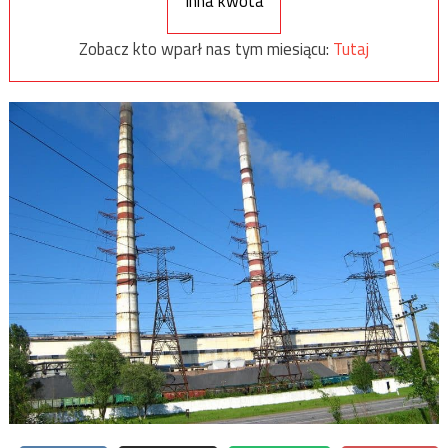
Inna kwota
Zobacz kto wparł nas tym miesiącu:
Tutaj