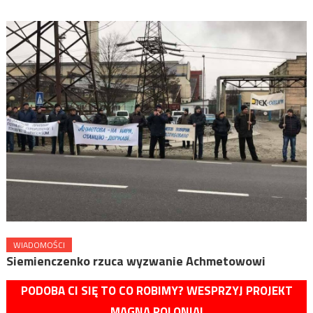
WIADOMOŚCI
Siemienczenko rzuca wyzwanie Achmetowowi
PODOBA CI SIĘ TO CO ROBIMY? WESPRZYJ PROJEKT
MAGNA POLONIA!