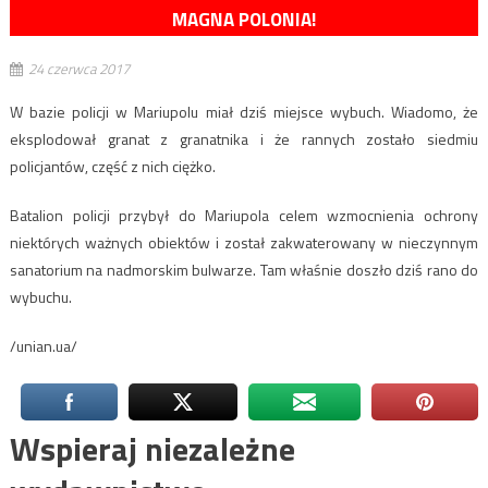
MAGNA POLONIA!
24 czerwca 2017
W bazie policji w Mariupolu miał dziś miejsce wybuch. Wiadomo, że
eksplodował granat z granatnika i że rannych zostało siedmiu
policjantów, część z nich ciężko.
Batalion policji przybył do Mariupola celem wzmocnienia ochrony
niektórych ważnych obiektów i został zakwaterowany w nieczynnym
sanatorium na nadmorskim bulwarze. Tam właśnie doszło dziś rano do
wybuchu.
/unian.ua/
Wspieraj niezależne