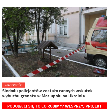
WIADOMOŚCI
Siedmiu policjantów zostało rannych wskutek
wybuchu granatu w Mariupolu na Ukrainie
PODOBA CI SIĘ TO CO ROBIMY? WESPRZYJ PROJEKT