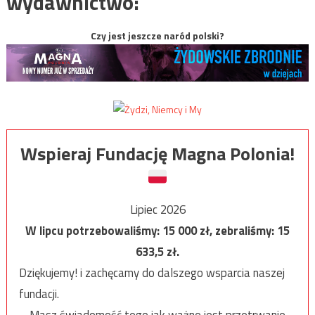
wydawnictwo:
Czy jest jeszcze naród polski?
Wspieraj Fundację Magna Polonia!
Lipiec 2026
W lipcu potrzebowaliśmy:
15 000
zł, zebraliśmy:
15
633,5
zł.
Dziękujemy! i zachęcamy do dalszego wsparcia naszej
fundacji.