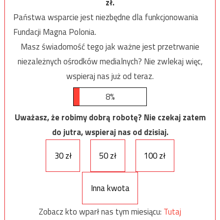
zł.
Państwa wsparcie jest niezbędne dla funkcjonowania
Fundacji Magna Polonia.
Masz świadomość tego jak ważne jest przetrwanie
niezależnych ośrodków medialnych? Nie zwlekaj więc,
wspieraj nas już od teraz.
8%
Uważasz, że robimy dobrą robotę? Nie czekaj zatem
do jutra, wspieraj nas od dzisiaj.
30 zł
50 zł
100 zł
Inna kwota
Zobacz kto wparł nas tym miesiącu:
Tutaj