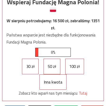
Wspieraj Fundację Magna Polonia!
W sierpniu potrzebujemy:
16 500
zł, zebraliśmy:
1351
zł.
Państwa wsparcie jest niezbędne dla funkcjonowania
Fundacji Magna Polonia.
8%
30 zł
50 zł
100 zł
Inna kwota
Zobacz kto wparł nas tym miesiącu:
Tutaj