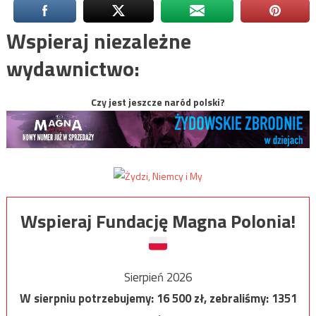
Wspieraj niezależne
wydawnictwo:
Czy jest jeszcze naród polski?
Wspieraj Fundację Magna Polonia!
Sierpień 2026
W sierpniu potrzebujemy:
16 500
zł, zebraliśmy:
1351