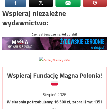
Wspieraj niezależne
wydawnictwo:
Czy jest jeszcze naród polski?
Wspieraj Fundację Magna Polonia!
Sierpień 2026
W sierpniu potrzebujemy:
16 500
zł, zebraliśmy:
1351