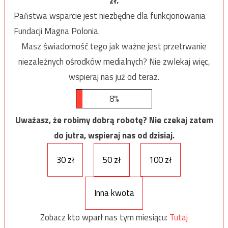
zł.
Państwa wsparcie jest niezbędne dla funkcjonowania
Fundacji Magna Polonia.
Masz świadomość tego jak ważne jest przetrwanie
niezależnych ośrodków medialnych? Nie zwlekaj więc,
wspieraj nas już od teraz.
8%
Uważasz, że robimy dobrą robotę? Nie czekaj zatem
do jutra, wspieraj nas od dzisiaj.
30 zł
50 zł
100 zł
Inna kwota
Zobacz kto wparł nas tym miesiącu:
Tutaj