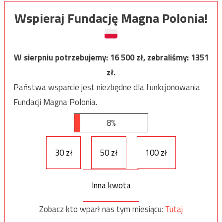
Wspieraj Fundację Magna Polonia!
W sierpniu potrzebujemy:
16 500
zł, zebraliśmy:
1351
zł.
Państwa wsparcie jest niezbędne dla funkcjonowania
Fundacji Magna Polonia.
8%
30 zł
50 zł
100 zł
Inna kwota
Zobacz kto wparł nas tym miesiącu:
Tutaj