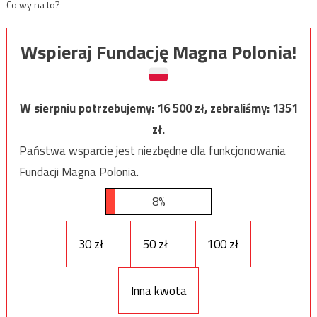
Co wy na to?
Wspieraj Fundację Magna Polonia!
W sierpniu potrzebujemy:
16 500
zł, zebraliśmy:
1351
zł.
Państwa wsparcie jest niezbędne dla funkcjonowania
Fundacji Magna Polonia.
8%
30 zł
50 zł
100 zł
Inna kwota