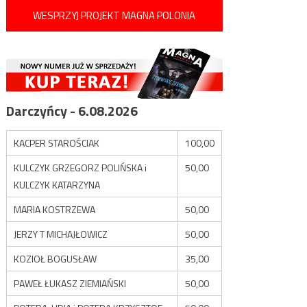
WESPRZYJ PROJEKT MAGNA POLONIA
Darczyńcy - 6.08.2026
KACPER STAROŚCIAK
100,00
KULCZYK GRZEGORZ POLIŃSKA i
50,00
KULCZYK KATARZYNA
MARIA KOSTRZEWA
50,00
JERZY T MICHAJŁOWICZ
50,00
KOZIOŁ BOGUSŁAW
35,00
PAWEŁ ŁUKASZ ZIEMIAŃSKI
50,00