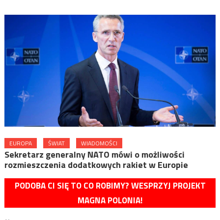
EUROPA
ŚWIAT
WIADOMOŚCI
Sekretarz generalny NATO mówi o możliwości
rozmieszczenia dodatkowych rakiet w Europie
PODOBA CI SIĘ TO CO ROBIMY? WESPRZYJ PROJEKT
MAGNA POLONIA!