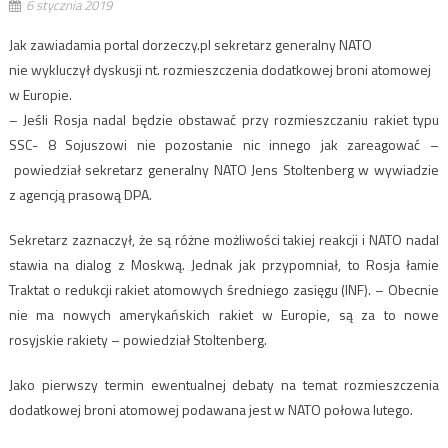
6 stycznia 2019
Jak zawiadamia portal dorzeczy.pl sekretarz generalny NATO
nie wykluczył dyskusji nt. rozmieszczenia dodatkowej broni atomowej
w Europie.
– Jeśli Rosja nadal będzie obstawać przy rozmieszczaniu rakiet typu
SSC- 8 Sojuszowi nie pozostanie nic innego jak zareagować –
powiedział sekretarz generalny NATO Jens Stoltenberg w wywiadzie
z agencją prasową DPA.
Sekretarz zaznaczył, że są różne możliwości takiej reakcji i NATO nadal
stawia na dialog z Moskwą. Jednak jak przypomniał, to Rosja łamie
Traktat o redukcji rakiet atomowych średniego zasięgu (INF). – Obecnie
nie ma nowych amerykańskich rakiet w Europie, są za to nowe
rosyjskie rakiety – powiedział Stoltenberg.
Jako pierwszy termin ewentualnej debaty na temat rozmieszczenia
dodatkowej broni atomowej podawana jest w NATO połowa lutego.