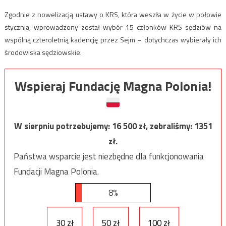
Zgodnie z nowelizacją ustawy o KRS, która weszła w życie w połowie
stycznia, wprowadzony został wybór 15 członków KRS-sędziów na
wspólną czteroletnią kadencję przez Sejm – dotychczas wybierały ich
środowiska sędziowskie.
Wspieraj Fundację Magna Polonia!
W sierpniu potrzebujemy:
16 500
zł, zebraliśmy:
1351
zł.
Państwa wsparcie jest niezbędne dla funkcjonowania
Fundacji Magna Polonia.
8%
30 zł
50 zł
100 zł