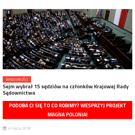
WIADOMOŚCI
Sejm wybrał 15 sędziów na członków Krajowej Rady
Sądownictwa
PODOBA CI SIĘ TO CO ROBIMY? WESPRZYJ PROJEKT
MAGNA POLONIA!
6 marca 2018