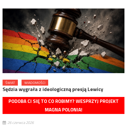
ŚWIAT
WIADOMOŚCI
Sędzia wygrała z ideologiczną presją Lewicy
PODOBA CI SIĘ TO CO ROBIMY? WESPRZYJ PROJEKT
MAGNA POLONIA!
26 czerwca 2026