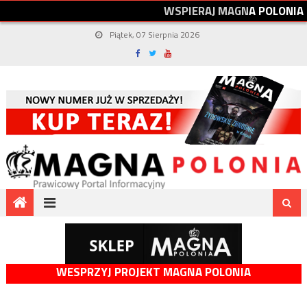
W
S
P
I
E
R
A
J
M
A
G
N
A
P
O
L
O
N
I
A
Piątek, 07 Sierpnia 2026
WESPRZYJ PROJEKT MAGNA POLONIA