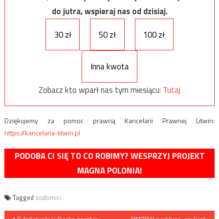
do jutra, wspieraj nas od dzisiaj.
30 zł
50 zł
100 zł
Inna kwota
Zobacz kto wparł nas tym miesiącu:
Tutaj
Dziękujemy za pomoc prawną Kancelarii Prawnej Litwin:
https://kancelaria-litwin.pl
PODOBA CI SIĘ TO CO ROBIMY? WESPRZYJ PROJEKT
MAGNA POLONIA!
Tagged
sodomici