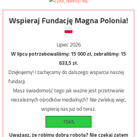
Wspieraj Fundację Magna Polonia!
Lipiec 2026
W lipcu potrzebowaliśmy:
15 000
zł, zebraliśmy:
15
633,5
zł.
Dziękujemy! i zachęcamy do dalszego wsparcia naszej
fundacji.
Masz świadomość tego jak ważne jest przetrwanie
niezależnych ośrodków medialnych? Nie zwlekaj więc,
wspieraj nas już od teraz.
104%
Uważasz, że robimy dobrą robotę? Nie czekaj zatem