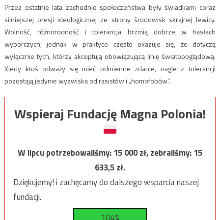
Przez ostatnie lata zachodnie społeczeństwa były świadkami coraz
silniejszej presji ideologicznej ze strony środowisk skrajnej lewicy.
Wolność, różnorodność i tolerancja brzmią dobrze w hasłach
wyborczych, jednak w praktyce często okazuje się, że dotyczą
wyłącznie tych, którzy akceptują obowiązującą linię światopoglądową.
Kiedy ktoś odważy się mieć odmienne zdanie, nagle z tolerancji
pozostają jedynie wyzwiska od rasistów i „homofobów”.
Wspieraj Fundację Magna Polonia!
W lipcu potrzebowaliśmy:
15 000
zł, zebraliśmy:
15
633,5
zł.
Dziękujemy! i zachęcamy do dalszego wsparcia naszej
fundacji.
104%