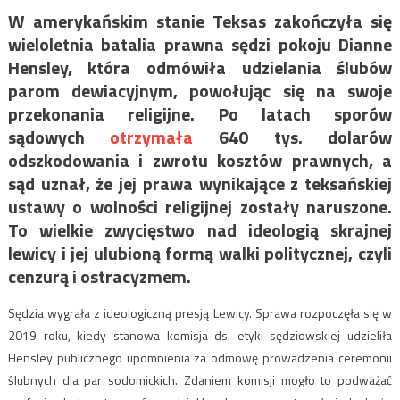
W amerykańskim stanie Teksas zakończyła się
wieloletnia batalia prawna sędzi pokoju Dianne
Hensley, która odmówiła udzielania ślubów
parom dewiacyjnym, powołując się na swoje
przekonania religijne. Po latach sporów
sądowych
otrzymała
640 tys. dolarów
odszkodowania i zwrotu kosztów prawnych, a
sąd uznał, że jej prawa wynikające z teksańskiej
ustawy o wolności religijnej zostały naruszone.
To wielkie zwycięstwo nad ideologią skrajnej
lewicy i jej ulubioną formą walki politycznej, czyli
cenzurą i ostracyzmem.
Sędzia wygrała z ideologiczną presją Lewicy. Sprawa rozpoczęła się w
2019 roku, kiedy stanowa komisja ds. etyki sędziowskiej udzieliła
Hensley publicznego upomnienia za odmowę prowadzenia ceremonii
ślubnych dla par sodomickich. Zdaniem komisji mogło to podważać