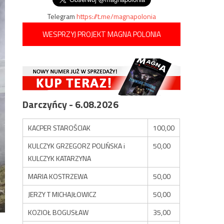
Telegram
https://t.me/magnapolonia
WESPRZYJ PROJEKT MAGNA POLONIA
Darczyńcy - 6.08.2026
KACPER STAROŚCIAK
100,00
KULCZYK GRZEGORZ POLIŃSKA i
50,00
KULCZYK KATARZYNA
MARIA KOSTRZEWA
50,00
JERZY T MICHAJŁOWICZ
50,00
KOZIOŁ BOGUSŁAW
35,00