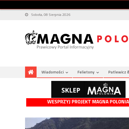
Sobota, 08 Sierpnia 2026
Wiadomości
Felietony
Patlewicz 
WESPRZYJ PROJEKT MAGNA POLONIA