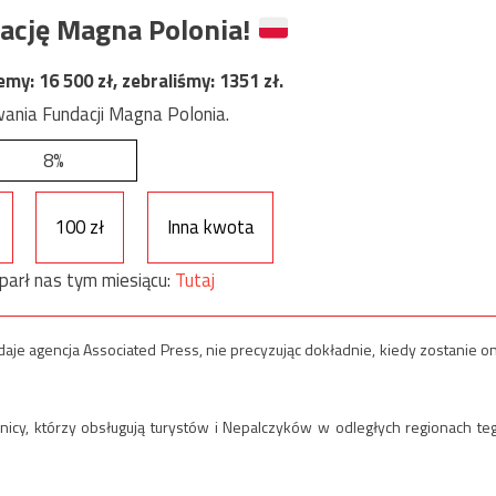
ację Magna Polonia!
jemy:
16 500
zł, zebraliśmy:
1351
zł.
ania Fundacji Magna Polonia.
8%
100 zł
Inna kwota
parł nas tym miesiącu:
Tutaj
je agencja Associated Press, nie precyzując dokładnie, kiedy zostanie o
nicy, którzy obsługują turystów i Nepalczyków w odległych regionach te