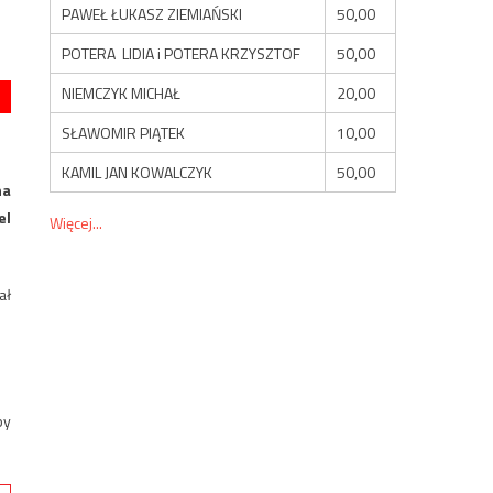
PAWEŁ ŁUKASZ ZIEMIAŃSKI
50,00
POTERA LIDIA i POTERA KRZYSZTOF
50,00
NIEMCZYK MICHAŁ
20,00
SŁAWOMIR PIĄTEK
10,00
KAMIL JAN KOWALCZYK
50,00
na
el
Więcej...
ał
by