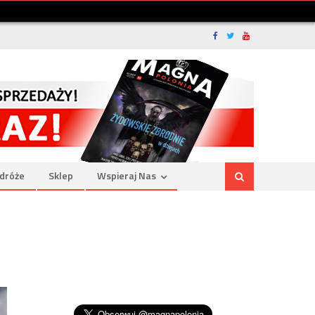
dróże
Sklep
Wspieraj Nas