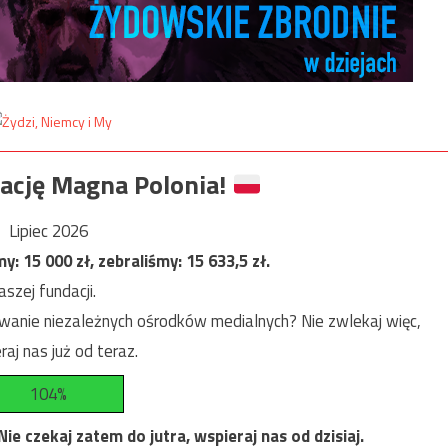
ację Magna Polonia!
Lipiec 2026
my:
15 000
zł, zebraliśmy:
15 633,5
zł.
szej fundacji.
anie niezależnych ośrodków medialnych? Nie zwlekaj więc,
raj nas już od teraz.
104%
e czekaj zatem do jutra, wspieraj nas od dzisiaj.