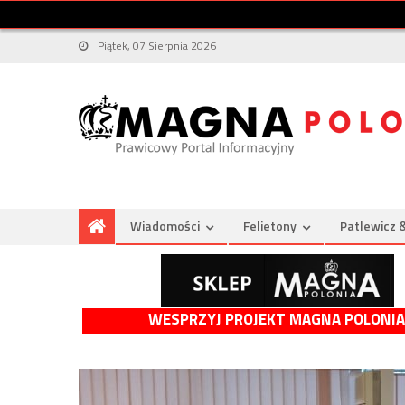
Piątek, 07 Sierpnia 2026
Wiadomości
Felietony
Patlewicz 
WESPRZYJ PROJEKT MAGNA POLONIA