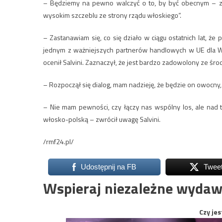
– Będziemy na pewno walczyć o to, by być obecnym – za
wysokim szczeblu ze strony rządu włoskiego”.
– Zastanawiam się, co się działo w ciągu ostatnich lat, że p
jednym z ważniejszych partnerów handlowych w UE dla Wł
ocenił Salvini. Zaznaczył, że jest bardzo zadowolony ze śr
– Rozpoczął się dialog, mam nadzieję, że będzie on owocny,
– Nie mam pewności, czy łączy nas wspólny los, ale nad 
włosko-polską – zwrócił uwagę Salvini.
/rmf24.pl/
Udostępnij na FB
Twee
Wspieraj niezależne wydaw
Czy jes