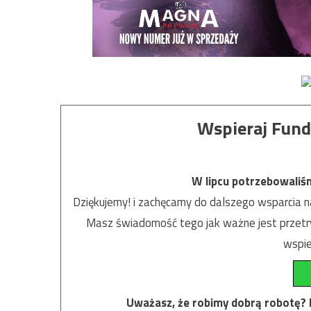
Wspieraj Fund
W lipcu potrzebowaliś
Dziękujemy! i zachęcamy do dalszego wsparcia na
Masz świadomość tego jak ważne jest przetrw
wspie
Uważasz, że robimy dobrą robotę? Ni