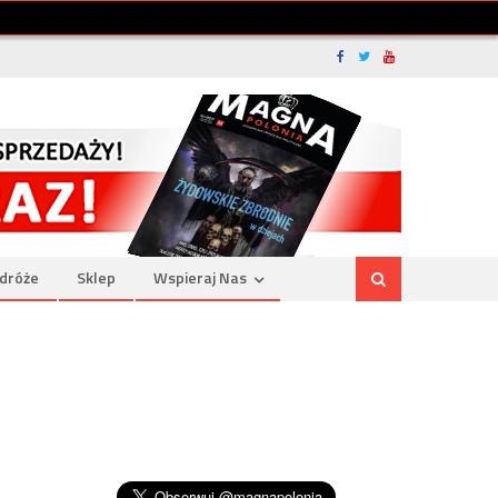
dróże
Sklep
Wspieraj Nas