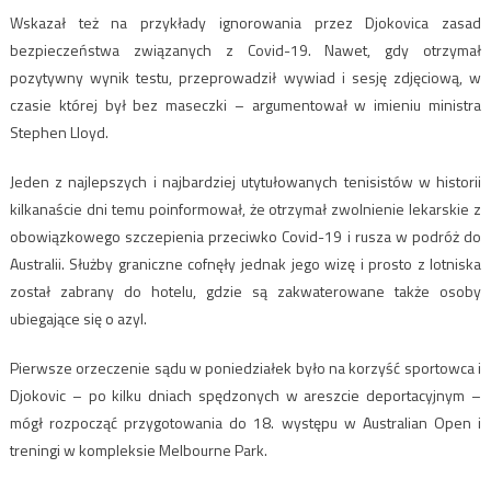
Wskazał też na przykłady ignorowania przez Djokovica zasad
bezpieczeństwa związanych z Covid-19. Nawet, gdy otrzymał
pozytywny wynik testu, przeprowadził wywiad i sesję zdjęciową, w
czasie której był bez maseczki – argumentował w imieniu ministra
Stephen Lloyd.
Jeden z najlepszych i najbardziej utytułowanych tenisistów w historii
kilkanaście dni temu poinformował, że otrzymał zwolnienie lekarskie z
obowiązkowego szczepienia przeciwko Covid-19 i rusza w podróż do
Australii. Służby graniczne cofnęły jednak jego wizę i prosto z lotniska
został zabrany do hotelu, gdzie są zakwaterowane także osoby
ubiegające się o azyl.
Pierwsze orzeczenie sądu w poniedziałek było na korzyść sportowca i
Djokovic – po kilku dniach spędzonych w areszcie deportacyjnym –
mógł rozpocząć przygotowania do 18. występu w Australian Open i
treningi w kompleksie Melbourne Park.