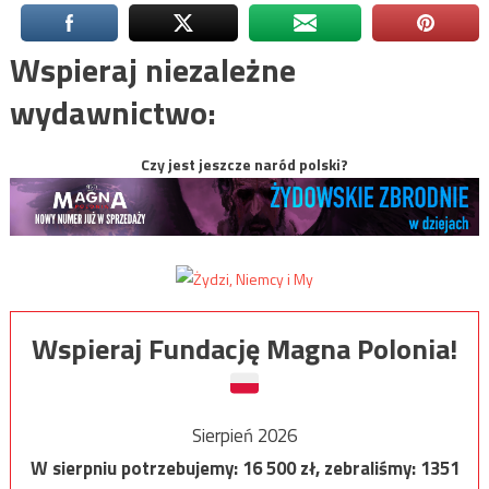
Wspieraj niezależne
wydawnictwo:
Czy jest jeszcze naród polski?
Wspieraj Fundację Magna Polonia!
Sierpień 2026
W sierpniu potrzebujemy:
16 500
zł, zebraliśmy:
1351