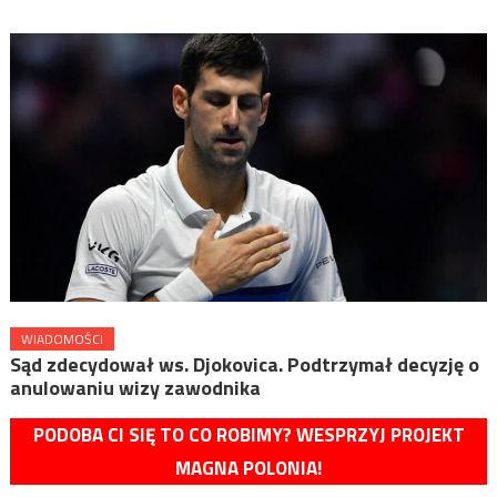
WIADOMOŚCI
Sąd zdecydował ws. Djokovica. Podtrzymał decyzję o
anulowaniu wizy zawodnika
PODOBA CI SIĘ TO CO ROBIMY? WESPRZYJ PROJEKT
MAGNA POLONIA!