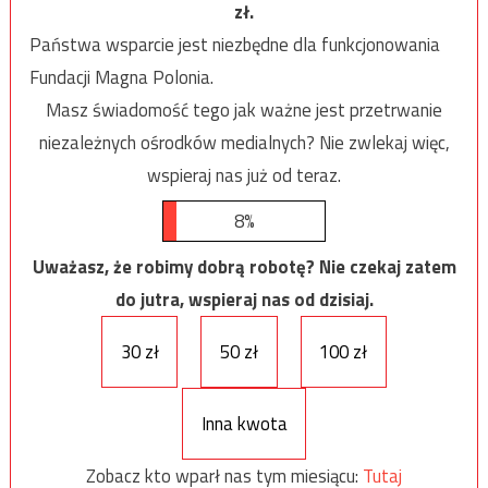
zł.
Państwa wsparcie jest niezbędne dla funkcjonowania
Fundacji Magna Polonia.
Masz świadomość tego jak ważne jest przetrwanie
niezależnych ośrodków medialnych? Nie zwlekaj więc,
wspieraj nas już od teraz.
8%
Uważasz, że robimy dobrą robotę? Nie czekaj zatem
do jutra, wspieraj nas od dzisiaj.
30 zł
50 zł
100 zł
Inna kwota
Zobacz kto wparł nas tym miesiącu:
Tutaj