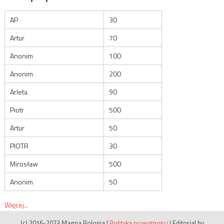
AP
30
Artur
70
Anonim
100
Anonim
200
Arleta
90
Piotr
500
Artur
50
PIOTR
30
Mirosław
500
Anonim
50
Więcej...
(c) 2016-2023 Magna Polonia
|
Polityka prywatności
|
Editorial by