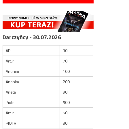
Darczyńcy - 30.07.2026
AP
30
Artur
70
Anonim
100
Anonim
200
Arleta
90
Piotr
500
Artur
50
PIOTR
30