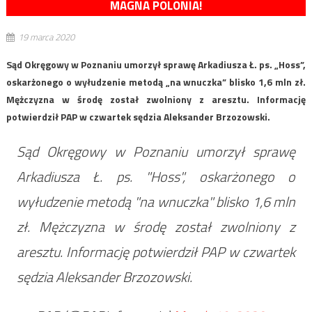
MAGNA POLONIA!
19 marca 2020
Sąd Okręgowy w Poznaniu umorzył sprawę Arkadiusza Ł. ps. „Hoss”,
oskarżonego o wyłudzenie metodą „na wnuczka” blisko 1,6 mln zł.
Mężczyzna w środę został zwolniony z aresztu. Informację
potwierdził PAP w czwartek sędzia Aleksander Brzozowski.
Sąd Okręgowy w Poznaniu umorzył sprawę
Arkadiusza Ł. ps. "Hoss", oskarżonego o
wyłudzenie metodą "na wnuczka" blisko 1,6 mln
zł. Mężczyzna w środę został zwolniony z
aresztu. Informację potwierdził PAP w czwartek
sędzia Aleksander Brzozowski.