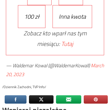
100 zł
Inna kwota
Zobacz kto wparł nas tym
miesiącu:
Tutaj
— Waldemar Kowal (@WaldemarKowall)
March
20, 2023
/Dziennik Zachodni, TVP Info/
Wspieraj niezależne