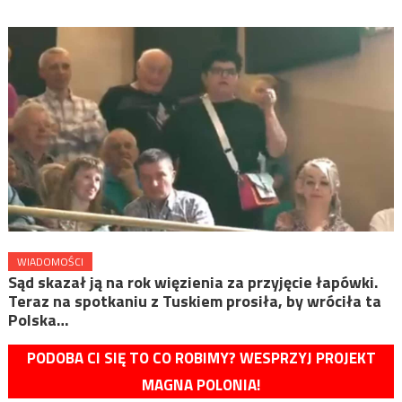
WIADOMOŚCI
Sąd skazał ją na rok więzienia za przyjęcie łapówki.
Teraz na spotkaniu z Tuskiem prosiła, by wróciła ta
Polska…
PODOBA CI SIĘ TO CO ROBIMY? WESPRZYJ PROJEKT
MAGNA POLONIA!