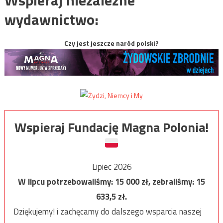
wydawnictwo:
Czy jest jeszcze naród polski?
Wspieraj Fundację Magna Polonia!
Lipiec 2026
W lipcu potrzebowaliśmy:
15 000
zł, zebraliśmy:
15
633,5
zł.
Dziękujemy! i zachęcamy do dalszego wsparcia naszej