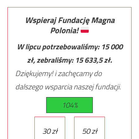
Wspieraj Fundację Magna
Polonia!
W lipcu potrzebowaliśmy:
15 000
zł, zebraliśmy:
15 633,5
zł.
Dziękujemy! i zachęcamy do
dalszego wsparcia naszej fundacji.
104%
30 zł
50 zł