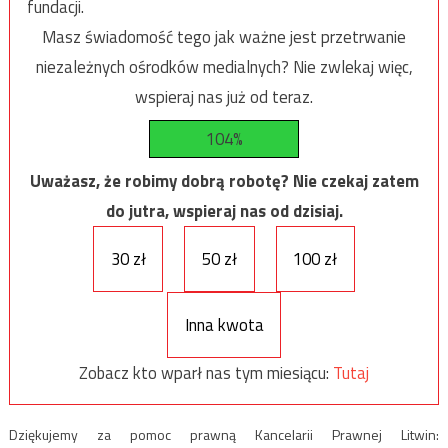
fundacji.
Masz świadomość tego jak ważne jest przetrwanie
niezależnych ośrodków medialnych? Nie zwlekaj więc,
wspieraj nas już od teraz.
104%
Uważasz, że robimy dobrą robotę? Nie czekaj zatem
do jutra, wspieraj nas od dzisiaj.
30 zł
50 zł
100 zł
Inna kwota
Zobacz kto wparł nas tym miesiącu:
Tutaj
Dziękujemy za pomoc prawną Kancelarii Prawnej Litwin: