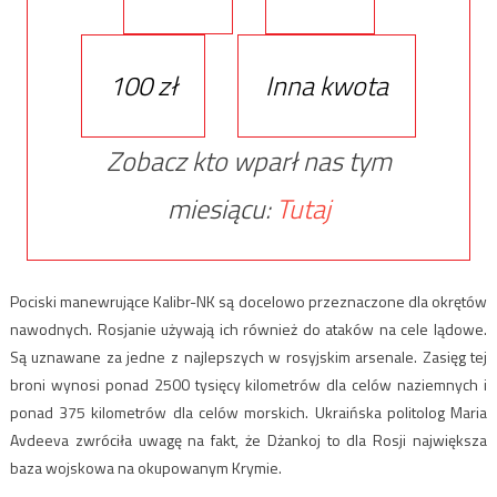
100 zł
Inna kwota
Zobacz kto wparł nas tym
miesiącu:
Tutaj
Pociski manewrujące Kalibr-NK są docelowo przeznaczone dla okrętów
nawodnych. Rosjanie używają ich również do ataków na cele lądowe.
Są uznawane za jedne z najlepszych w rosyjskim arsenale. Zasięg tej
broni wynosi ponad 2500 tysięcy kilometrów dla celów naziemnych i
ponad 375 kilometrów dla celów morskich. Ukraińska politolog Maria
Avdeeva zwróciła uwagę na fakt, że Dżankoj to dla Rosji największa
baza wojskowa na okupowanym Krymie.