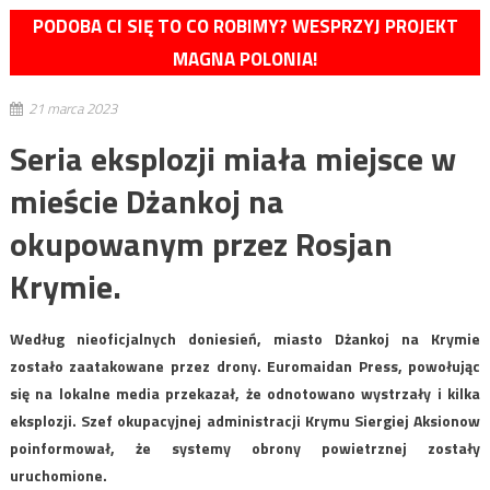
PODOBA CI SIĘ TO CO ROBIMY? WESPRZYJ PROJEKT
MAGNA POLONIA!
21 marca 2023
Seria eksplozji miała miejsce w
mieście Dżankoj na
okupowanym przez Rosjan
Krymie.
Według nieoficjalnych doniesień, miasto Dżankoj na Krymie
zostało zaatakowane przez drony. Euromaidan Press, powołując
się na lokalne media przekazał, że odnotowano wystrzały i kilka
eksplozji. Szef okupacyjnej administracji Krymu Siergiej Aksionow
poinformował, że systemy obrony powietrznej zostały
uruchomione.