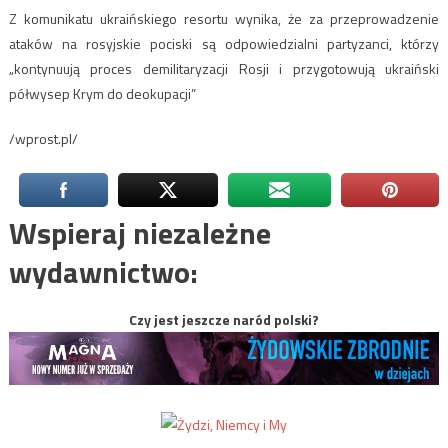
Z komunikatu ukraińskiego resortu wynika, że za przeprowadzenie
ataków na rosyjskie pociski są odpowiedzialni partyzanci, którzy
„kontynuują proces demilitaryzacji Rosji i przygotowują ukraiński
półwysep Krym do deokupacji”
/wprost.pl/
Wspieraj niezależne
wydawnictwo:
Czy jest jeszcze naród polski?