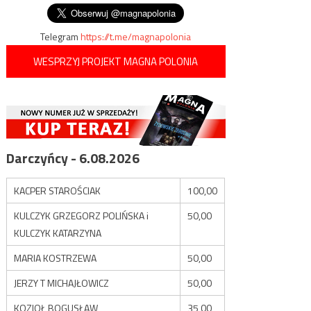
Telegram
https://t.me/magnapolonia
WESPRZYJ PROJEKT MAGNA POLONIA
Darczyńcy - 6.08.2026
KACPER STAROŚCIAK
100,00
KULCZYK GRZEGORZ POLIŃSKA i
50,00
KULCZYK KATARZYNA
MARIA KOSTRZEWA
50,00
JERZY T MICHAJŁOWICZ
50,00
KOZIOŁ BOGUSŁAW
35,00