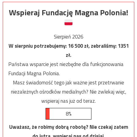
Wspieraj Fundację Magna Polonia!
Sierpień 2026
W sierpniu potrzebujemy:
16 500
zł, zebraliśmy:
1351
zł.
Państwa wsparcie jest niezbędne dla funkcjonowania
Fundacji Magna Polonia.
Masz świadomość tego jak ważne jest przetrwanie
niezależnych ośrodków medialnych? Nie zwlekaj więc,
wspieraj nas już od teraz.
8%
Uważasz, że robimy dobrą robotę? Nie czekaj zatem
do jutra, wspieraj nas od dzisiaj.