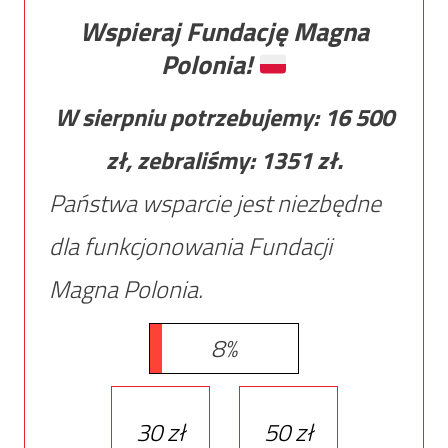
Wspieraj Fundację Magna
Polonia!
W sierpniu potrzebujemy:
16 500
zł, zebraliśmy:
1351
zł.
Państwa wsparcie jest niezbędne
dla funkcjonowania Fundacji
Magna Polonia.
8%
30 zł
50 zł