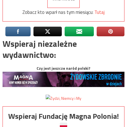
Zobacz kto wparł nas tym miesiącu:
Tutaj
Wspieraj niezależne
wydawnictwo:
Czy jest jeszcze naród polski?
Wspieraj Fundację Magna Polonia!