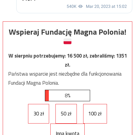
Wspieraj Fundację Magna Polonia!
W sierpniu potrzebujemy:
16 500
zł, zebraliśmy:
1351
zł.
Państwa wsparcie jest niezbędne dla funkcjonowania
Fundacji Magna Polonia.
8%
30 zł
50 zł
100 zł
Inna kwota