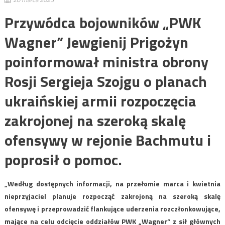
Przywódca bojowników „PWK
Wagner” Jewgienij Prigożyn
poinformował ministra obrony
Rosji Sergieja Szojgu o planach
ukraińskiej armii rozpoczęcia
zakrojonej na szeroką skalę
ofensywy w rejonie Bachmutu i
poprosił o pomoc.
„Według dostępnych informacji, na przełomie marca i kwietnia
nieprzyjaciel planuje rozpocząć zakrojoną na szeroką skalę
ofensywę i przeprowadzić flankujące uderzenia rozczłonkowujące,
mające na celu odcięcie oddziałów PWK „Wagner” z sił głównych