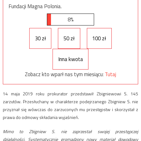
Fundacji Magna Polonia.
8%
30 zł
50 zł
100 zł
Inna kwota
Zobacz kto wparł nas tym miesiącu:
Tutaj
14 maja 2019 roku prokurator przedstawił Zbigniewowi S. 145
zarzutów. Przesłuchany w charakterze podejrzanego Zbigniew S. nie
przyznał się wówczas do zarzuconych mu przestępstw i skorzystał z
prawa do odmowy składania wyjaśnień.
Mimo to Zbigniew S. nie zaprzestał swojej przestępczej
działalności. Systematycznie gromadzony nowy materiał dowodowy