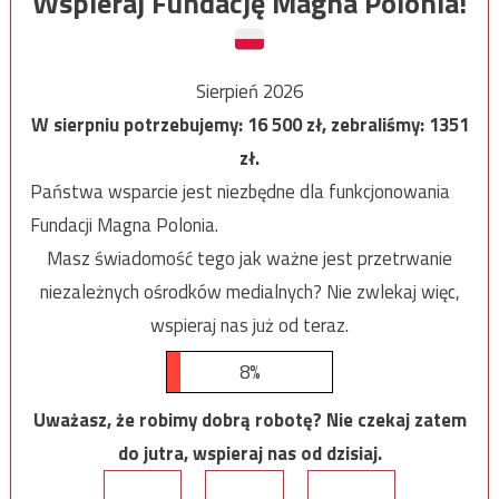
Wspieraj Fundację Magna Polonia!
Sierpień 2026
W sierpniu potrzebujemy:
16 500
zł, zebraliśmy:
1351
zł.
Państwa wsparcie jest niezbędne dla funkcjonowania
Fundacji Magna Polonia.
Masz świadomość tego jak ważne jest przetrwanie
niezależnych ośrodków medialnych? Nie zwlekaj więc,
wspieraj nas już od teraz.
8%
Uważasz, że robimy dobrą robotę? Nie czekaj zatem
do jutra, wspieraj nas od dzisiaj.