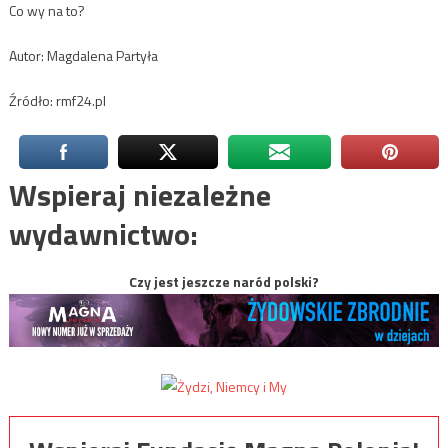
Co wy na to?
Autor: Magdalena Partyła
Źródło: rmf24.pl
Wspieraj niezależne
wydawnictwo:
Czy jest jeszcze naród polski?