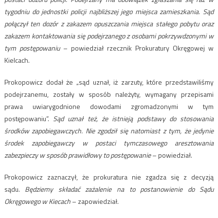
tygodniu do jednostki policji najbliższej jego miejsca zamieszkania. Sąd
połączył ten dozór z zakazem opuszczania miejsca stałego pobytu oraz
zakazem kontaktowania się podejrzanego z osobami pokrzywdzonymi w
tym postępowaniu
– powiedział rzecznik Prokuratury Okręgowej w
Kielcach.
Prokopowicz dodał że „sąd uznał, iż zarzuty, które przedstawiliśmy
podejrzanemu, zostały w sposób należyty, wymagany przepisami
prawa uwiarygodnione dowodami zgromadzonymi w tym
postępowaniu”.
Sąd uznał też, że istnieją podstawy do stosowania
środków zapobiegawczych. Nie zgodził się natomiast z tym, że jedynie
środek zapobiegawczy w postaci tymczasowego aresztowania
zabezpieczy w sposób prawidłowy to postępowanie
– powiedział.
Prokopowicz zaznaczył, że prokuratura nie zgadza się z decyzją
sądu.
Będziemy składać zażalenie na to postanowienie do Sądu
Okręgowego w Kiecach
– zapowiedział.