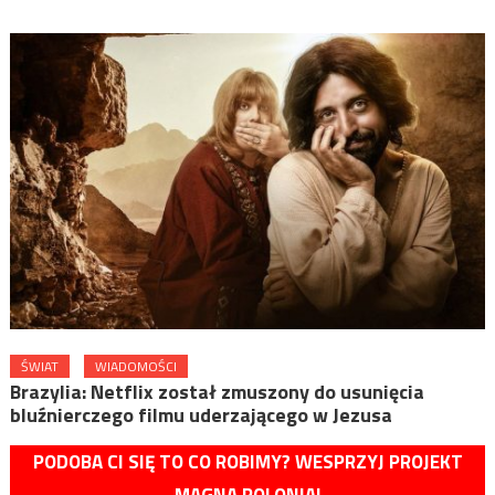
ŚWIAT
WIADOMOŚCI
Brazylia: Netflix został zmuszony do usunięcia
bluźnierczego filmu uderzającego w Jezusa
PODOBA CI SIĘ TO CO ROBIMY? WESPRZYJ PROJEKT