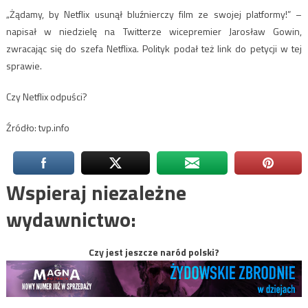
„Żądamy, by Netflix usunął bluźnierczy film ze swojej platformy!” –
napisał w niedzielę na Twitterze wicepremier Jarosław Gowin,
zwracając się do szefa Netflixa. Polityk podał też link do petycji w tej
sprawie.
Czy Netflix odpuści?
Źródło: tvp.info
Wspieraj niezależne
wydawnictwo:
Czy jest jeszcze naród polski?