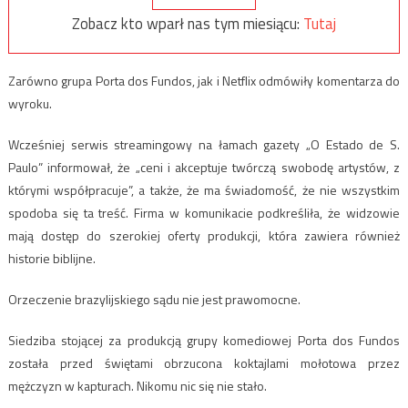
Zobacz kto wparł nas tym miesiącu:
Tutaj
Zarówno grupa Porta dos Fundos, jak i Netflix odmówiły komentarza do
wyroku.
Wcześniej serwis streamingowy na łamach gazety „O Estado de S.
Paulo” informował, że „ceni i akceptuje twórczą swobodę artystów, z
którymi współpracuje”, a także, że ma świadomość, że nie wszystkim
spodoba się ta treść. Firma w komunikacie podkreśliła, że widzowie
mają dostęp do szerokiej oferty produkcji, która zawiera również
historie biblijne.
Orzeczenie brazylijskiego sądu nie jest prawomocne.
Siedziba stojącej za produkcją grupy komediowej Porta dos Fundos
została przed świętami obrzucona koktajlami mołotowa przez
mężczyzn w kapturach. Nikomu nic się nie stało.