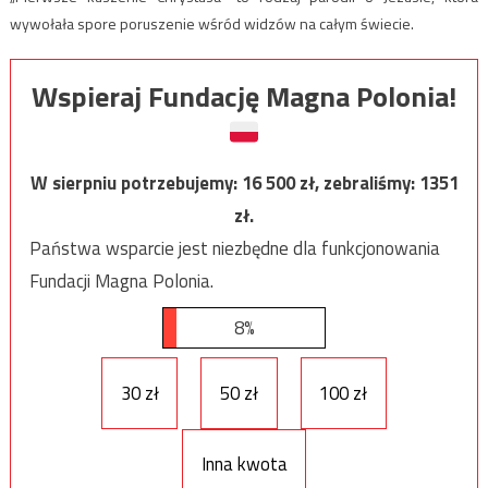
wywołała spore poruszenie wśród widzów na całym świecie.
Wspieraj Fundację Magna Polonia!
W sierpniu potrzebujemy:
16 500
zł, zebraliśmy:
1351
zł.
Państwa wsparcie jest niezbędne dla funkcjonowania
Fundacji Magna Polonia.
8%
30 zł
50 zł
100 zł
Inna kwota