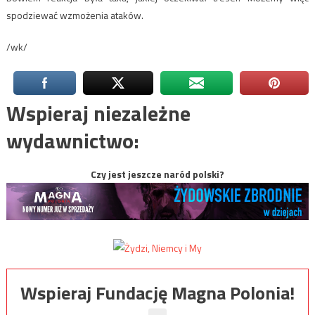
spodziewać wzmożenia ataków.
/wk/
Wspieraj niezależne
wydawnictwo:
Czy jest jeszcze naród polski?
Wspieraj Fundację Magna Polonia!