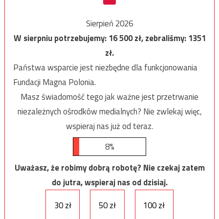
Sierpień 2026
W sierpniu potrzebujemy:
16 500
zł, zebraliśmy:
1351
zł.
Państwa wsparcie jest niezbędne dla funkcjonowania
Fundacji Magna Polonia.
Masz świadomość tego jak ważne jest przetrwanie
niezależnych ośrodków medialnych? Nie zwlekaj więc,
wspieraj nas już od teraz.
8%
Uważasz, że robimy dobrą robotę? Nie czekaj zatem
do jutra, wspieraj nas od dzisiaj.
30 zł
50 zł
100 zł