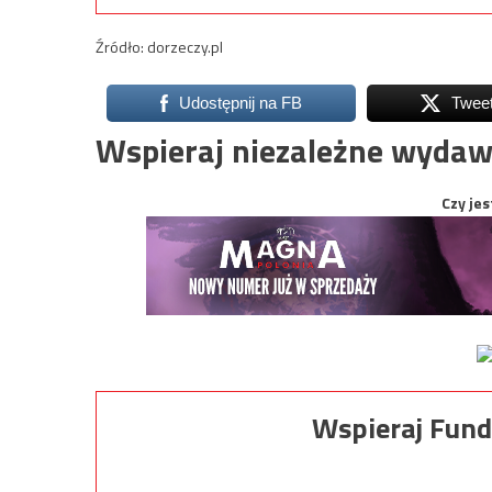
Źródło: dorzeczy.pl
Udostępnij na FB
Twee
Wspieraj niezależne wydaw
Czy jes
Wspieraj Fund