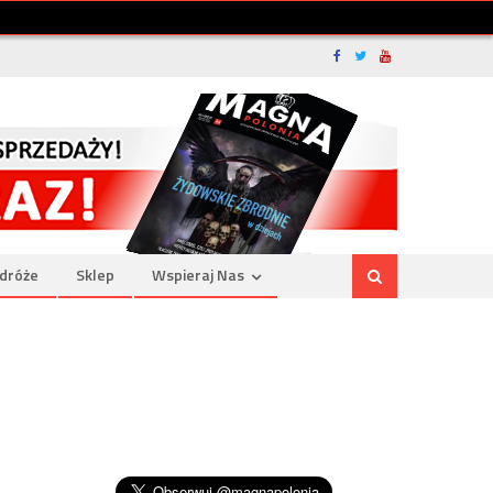
dróże
Sklep
Wspieraj Nas