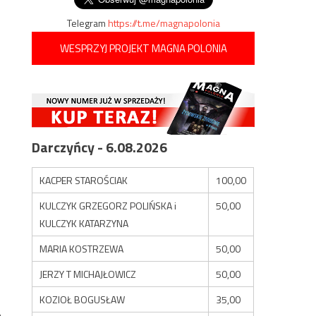
Telegram
https://t.me/magnapolonia
WESPRZYJ PROJEKT MAGNA POLONIA
Darczyńcy - 6.08.2026
KACPER STAROŚCIAK
100,00
KULCZYK GRZEGORZ POLIŃSKA i
50,00
KULCZYK KATARZYNA
MARIA KOSTRZEWA
50,00
JERZY T MICHAJŁOWICZ
50,00
KOZIOŁ BOGUSŁAW
35,00