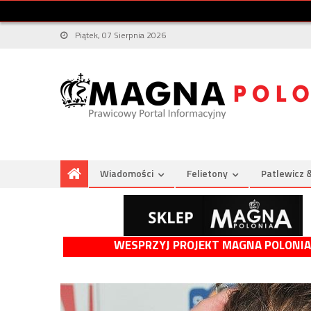
Piątek, 07 Sierpnia 2026
Wiadomości
Felietony
Patlewicz 
WESPRZYJ PROJEKT MAGNA POLONIA