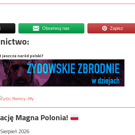
t
Obserwuj nas
Zapisz
nictwo:
t jeszcze naród polski?
ację Magna Polonia!
Sierpień 2026