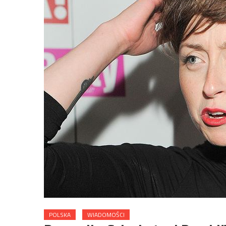
POLSKA
WIADOMOŚCI