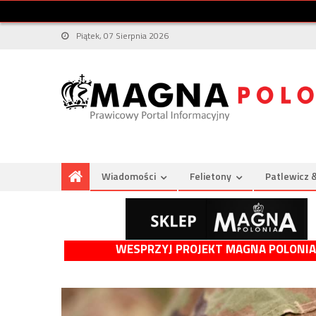
Piątek, 07 Sierpnia 2026
Wiadomości
Felietony
Patlewicz 
WESPRZYJ PROJEKT MAGNA POLONIA