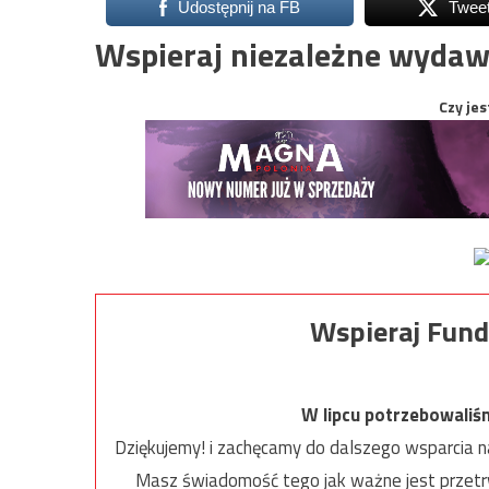
Udostępnij na FB
Twee
Wspieraj niezależne wydaw
Czy jes
Wspieraj Fund
W lipcu potrzebowaliś
Dziękujemy! i zachęcamy do dalszego wsparcia na
Masz świadomość tego jak ważne jest przetrw