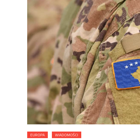
EUROPA
WIADOMOŚCI