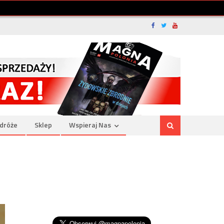
dróże
Sklep
Wspieraj Nas