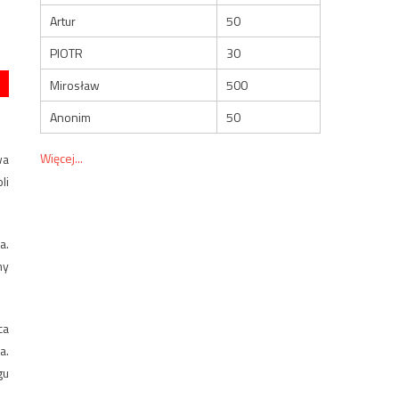
Artur
50
PIOTR
30
Mirosław
500
Anonim
50
Więcej...
wa
li
a.
ny
ca
a.
gu