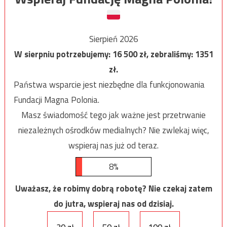
Sierpień 2026
W sierpniu potrzebujemy:
16 500
zł, zebraliśmy:
1351
zł.
Państwa wsparcie jest niezbędne dla funkcjonowania
Fundacji Magna Polonia.
Masz świadomość tego jak ważne jest przetrwanie
niezależnych ośrodków medialnych? Nie zwlekaj więc,
wspieraj nas już od teraz.
8%
Uważasz, że robimy dobrą robotę? Nie czekaj zatem
do jutra, wspieraj nas od dzisiaj.