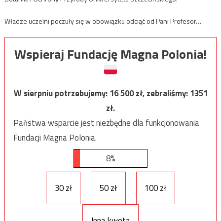
Władze uczelni poczuły się w obowiązku odciąć od Pani Profesor…
Wspieraj Fundację Magna Polonia!
W sierpniu potrzebujemy:
16 500
zł, zebraliśmy:
1351
zł.
Państwa wsparcie jest niezbędne dla funkcjonowania
Fundacji Magna Polonia.
8%
30 zł
50 zł
100 zł
Inna kwota