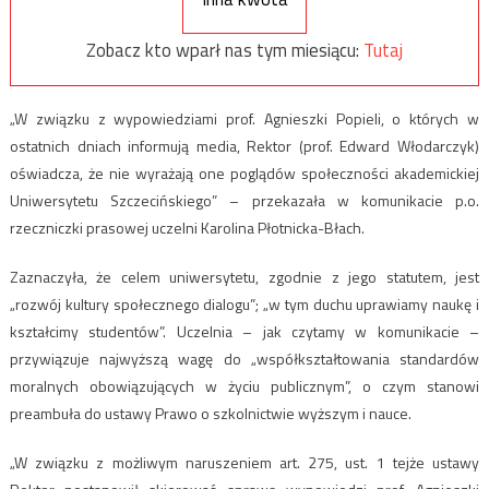
Zobacz kto wparł nas tym miesiącu:
Tutaj
„W związku z wypowiedziami prof. Agnieszki Popieli, o których w
ostatnich dniach informują media, Rektor (prof. Edward Włodarczyk)
oświadcza, że nie wyrażają one poglądów społeczności akademickiej
Uniwersytetu Szczecińskiego” – przekazała w komunikacie p.o.
rzeczniczki prasowej uczelni Karolina Płotnicka-Błach.
Zaznaczyła, że celem uniwersytetu, zgodnie z jego statutem, jest
„rozwój kultury społecznego dialogu”; „w tym duchu uprawiamy naukę i
kształcimy studentów”. Uczelnia – jak czytamy w komunikacie –
przywiązuje najwyższą wagę do „współkształtowania standardów
moralnych obowiązujących w życiu publicznym”, o czym stanowi
preambuła do ustawy Prawo o szkolnictwie wyższym i nauce.
„W związku z możliwym naruszeniem art. 275, ust. 1 tejże ustawy