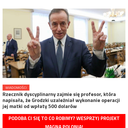
WIADOMOŚCI
Rzecznik dyscyplinarny zajmie się profesor, która
napisała, że Grodzki uzależniał wykonanie operacji
jej matki od wpłaty 500 dolarów
PODOBA CI SIĘ TO CO ROBIMY? WESPRZYJ PROJEKT
MAGNA POLONIA!