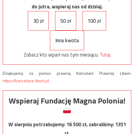
do jutra, wspieraj nas od dzisiaj.
30 zł
50 zł
100 zł
Inna kwota
Zobacz kto wparł nas tym miesiącu:
Tutaj
Dziękujemy za pomoc prawną Kancelarii Prawnej Litwin:
https://kancelaria-litwin.pl
Wspieraj Fundację Magna Polonia!
W sierpniu potrzebujemy:
16 500
zł, zebraliśmy:
1351
zł.