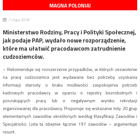
MAGNA POLONIA!
7 maja 2018
Ministerstwo Rodziny, Pracy i Polityki Społecznej,
jak podaje PAP, wydało nowe rozporządzenie,
które ma ułatwić pracodawcom zatrudnienie
cudzoziemców.
– Rekomenduje się rozszerzenie przypadków, w których zezwolenie
na pracę cudzoziemca jest wydawane bez potrzeby uzyskania
informacji starosty o braku możliwości zaspokojenia potrzeb
kadrowych pracodawcy w oparciu o rejestry bezrobotnych i
poszukujących pracy lub o negatywnym wyniku rekrutacji
organizowanej dla pracodawcy. Proponuje się wskazanie listy 20 grup
elementarnych zawodów określonych według Klasyfikacji Zawodów i
Specjalności. Lista ta obejmie łącznie 197 zawodów – argumentuje
resort.