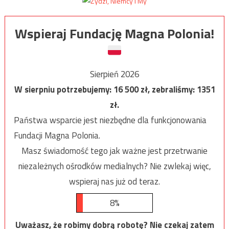
Wspieraj Fundację Magna Polonia!
Sierpień 2026
W sierpniu potrzebujemy:
16 500
zł, zebraliśmy:
1351
zł.
Państwa wsparcie jest niezbędne dla funkcjonowania
Fundacji Magna Polonia.
Masz świadomość tego jak ważne jest przetrwanie
niezależnych ośrodków medialnych? Nie zwlekaj więc,
wspieraj nas już od teraz.
8%
Uważasz, że robimy dobrą robotę? Nie czekaj zatem