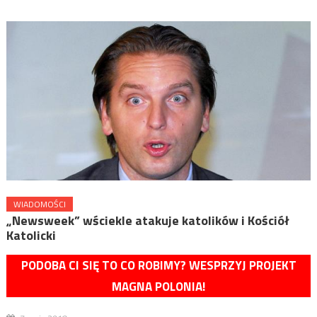
WIADOMOŚCI
„Newsweek” wściekle atakuje katolików i Kościół
Katolicki
PODOBA CI SIĘ TO CO ROBIMY? WESPRZYJ PROJEKT
MAGNA POLONIA!