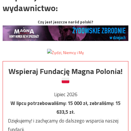
wydawnictwo:
Czy jest jeszcze naród polski?
Wspieraj Fundację Magna Polonia!
Lipiec 2026
W lipcu potrzebowaliśmy:
15 000
zł, zebraliśmy:
15
633,5
zł.
Dziękujemy! i zachęcamy do dalszego wsparcia naszej
fundacji.