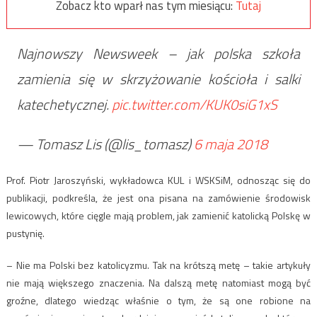
Zobacz kto wparł nas tym miesiącu:
Tutaj
Najnowszy Newsweek – jak polska szkoła
zamienia się w skrzyżowanie kościoła i salki
katechetycznej.
pic.twitter.com/KUK0siG1xS
— Tomasz Lis (@lis_tomasz)
6 maja 2018
Prof. Piotr Jaroszyński, wykładowca KUL i WSKSiM, odnosząc się do
publikacji, podkreśla, że jest ona pisana na zamówienie środowisk
lewicowych, które cięgle mają problem, jak zamienić katolicką Polskę w
pustynię.
– Nie ma Polski bez katolicyzmu. Tak na krótszą metę – takie artykuły
nie mają większego znaczenia. Na dalszą metę natomiast mogą być
groźne, dlatego wiedząc właśnie o tym, że są one robione na