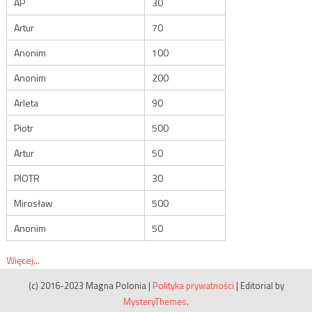
AP
30
Artur
70
Anonim
100
Anonim
200
Arleta
90
Piotr
500
Artur
50
PIOTR
30
Mirosław
500
Anonim
50
Więcej...
(c) 2016-2023 Magna Polonia
|
Polityka prywatności
|
Editorial by
MysteryThemes
.