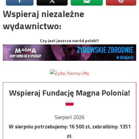
Wspieraj niezależne
wydawnictwo:
Czy jest jeszcze naród polski?
Wspieraj Fundację Magna Polonia!
Sierpień 2026
W sierpniu potrzebujemy:
16 500
zł, zebraliśmy:
1351
zł.