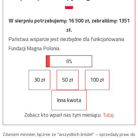
W sierpniu potrzebujemy:
16 500
zł, zebraliśmy:
1351
zł.
Państwa wsparcie jest niezbędne dla funkcjonowania
Fundacji Magna Polonia.
8%
30 zł
50 zł
100 zł
Inna kwota
Zobacz kto wparł nas tym miesiącu:
Tutaj
Zdaniem minister, łącznie ze “wszystkich źródeł” – sprzedaży praw do