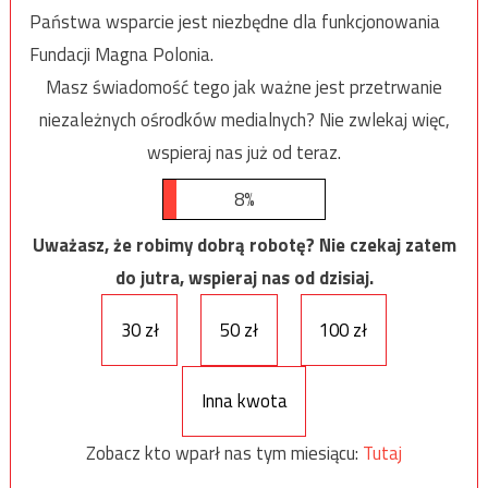
Państwa wsparcie jest niezbędne dla funkcjonowania
Fundacji Magna Polonia.
Masz świadomość tego jak ważne jest przetrwanie
niezależnych ośrodków medialnych? Nie zwlekaj więc,
wspieraj nas już od teraz.
8%
Uważasz, że robimy dobrą robotę? Nie czekaj zatem
do jutra, wspieraj nas od dzisiaj.
30 zł
50 zł
100 zł
Inna kwota
Zobacz kto wparł nas tym miesiącu:
Tutaj