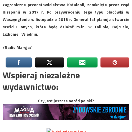
zagraniczne przedstawicielstwa Katalonii, zamknięte przez rząd
Hiszpanii w 2017 r. Po przywróceniu tego typu placówki w
Waszyngtonie w listopadzie 2018 r. Generalitat planuje otwarcie
sześciu innych, które będą działać m.in. w Tallinie, Bejrucie,
Lizbonie i Wiedniu.
/Radio Maryja/
Wspieraj niezależne
wydawnictwo:
Czy jest jeszcze naród polski?