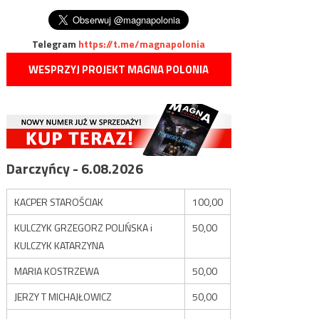
wpisu
przeciwlotniczej
Telegram
https://t.me/magnapolonia
WESPRZYJ PROJEKT MAGNA POLONIA
Darczyńcy - 6.08.2026
KACPER STAROŚCIAK
100,00
KULCZYK GRZEGORZ POLIŃSKA i
50,00
KULCZYK KATARZYNA
MARIA KOSTRZEWA
50,00
JERZY T MICHAJŁOWICZ
50,00