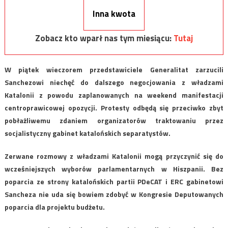
Inna kwota
Zobacz kto wparł nas tym miesiącu:
Tutaj
W piątek wieczorem przedstawiciele Generalitat zarzucili
Sanchezowi niechęć do dalszego negocjowania z władzami
Katalonii z powodu zaplanowanych na weekend manifestacji
centroprawicowej opozycji. Protesty odbędą się przeciwko zbyt
pobłażliwemu zdaniem organizatorów traktowaniu przez
socjalistyczny gabinet katalońskich separatystów.
Zerwane rozmowy z władzami Katalonii mogą przyczynić się do
wcześniejszych wyborów parlamentarnych w Hiszpanii. Bez
poparcia ze strony katalońskich partii PDeCAT i ERC gabinetowi
Sancheza nie uda się bowiem zdobyć w Kongresie Deputowanych
poparcia dla projektu budżetu.