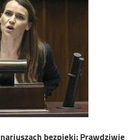
nariuszach bezpieki: Prawdziwie