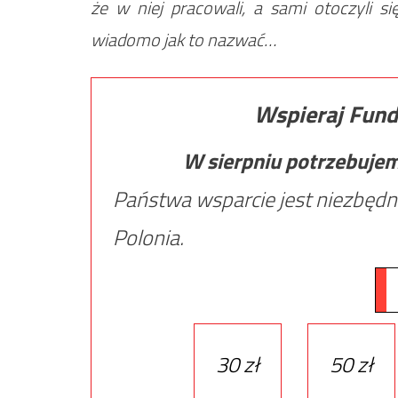
że w niej pracowali, a sami otoczyli s
wiadomo jak to nazwać…
Wspieraj Fund
W sierpniu potrzebuje
Państwa wsparcie jest niezbędn
Polonia.
30 zł
50 zł