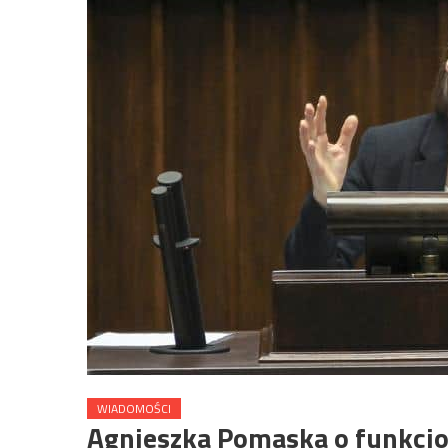
WIADOMOŚCI
Agnieszka Pomaska o funkcjo