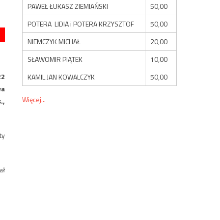
PAWEŁ ŁUKASZ ZIEMIAŃSKI
50,00
POTERA LIDIA i POTERA KRZYSZTOF
50,00
NIEMCZYK MICHAŁ
20,00
SŁAWOMIR PIĄTEK
10,00
22
KAMIL JAN KOWALCZYK
50,00
wa
Więcej...
.,
ty
ał