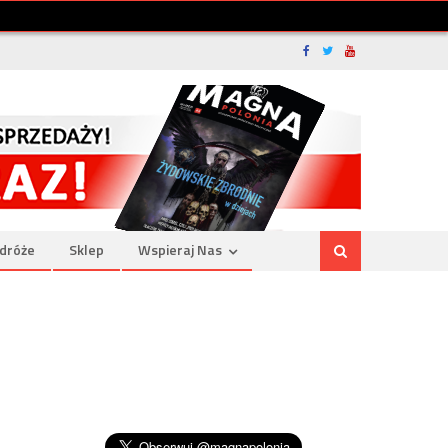
dróże
Sklep
Wspieraj Nas