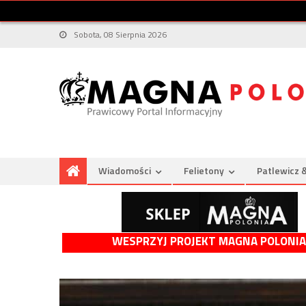
Sobota, 08 Sierpnia 2026
Wiadomości
Felietony
Patlewicz 
WESPRZYJ PROJEKT MAGNA POLONIA