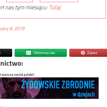
rł nas tym miesiącu:
Tutaj
uary 8, 2019
t
Obserwuj nas
Zapisz
nictwo:
t jeszcze naród polski?