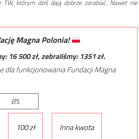
ię TW, którym dziś dają dobrze zarabiać. Nawet nie
ację Magna Polonia!
my:
16 500
zł, zebraliśmy:
1351
zł.
e dla funkcjonowania Fundacji Magna
8%
100 zł
Inna kwota