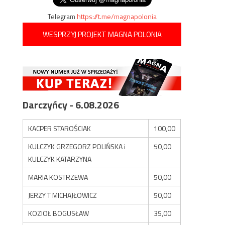
Telegram
https://t.me/magnapolonia
WESPRZYJ PROJEKT MAGNA POLONIA
Darczyńcy - 6.08.2026
KACPER STAROŚCIAK
100,00
KULCZYK GRZEGORZ POLIŃSKA i
50,00
KULCZYK KATARZYNA
MARIA KOSTRZEWA
50,00
JERZY T MICHAJŁOWICZ
50,00
KOZIOŁ BOGUSŁAW
35,00