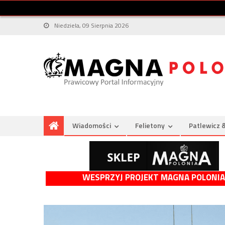
Niedziela, 09 Sierpnia 2026
Wiadomości
Felietony
Patlewicz 
WESPRZYJ PROJEKT MAGNA POLONIA