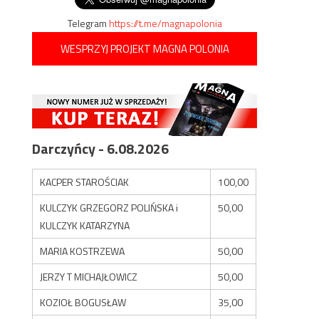
Telegram
https://t.me/magnapolonia
WESPRZYJ PROJEKT MAGNA POLONIA
Darczyńcy - 6.08.2026
KACPER STAROŚCIAK
100,00
KULCZYK GRZEGORZ POLIŃSKA i
50,00
KULCZYK KATARZYNA
MARIA KOSTRZEWA
50,00
JERZY T MICHAJŁOWICZ
50,00
KOZIOŁ BOGUSŁAW
35,00