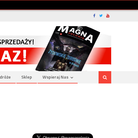
dróże
Sklep
Wspieraj Nas