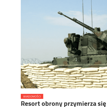
WIADOMOŚCI
Resort obrony przymierza si