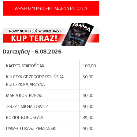
WESPRZYJ PROJEKT MAGNA POLONIA
Darczyńcy - 6.08.2026
KACPER STAROŚCIAK
100,00
KULCZYK GRZEGORZ POLIŃSKA i
50,00
KULCZYK KATARZYNA
MARIA KOSTRZEWA
50,00
JERZY T MICHAJŁOWICZ
50,00
KOZIOŁ BOGUSŁAW
35,00
PAWEŁ ŁUKASZ ZIEMIAŃSKI
50,00