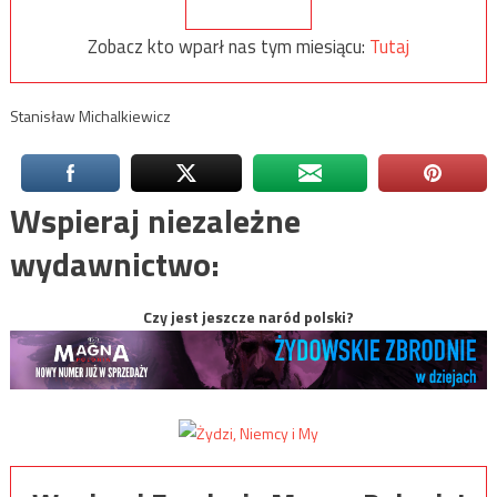
Zobacz kto wparł nas tym miesiącu:
Tutaj
Stanisław Michalkiewicz
Wspieraj niezależne
wydawnictwo:
Czy jest jeszcze naród polski?