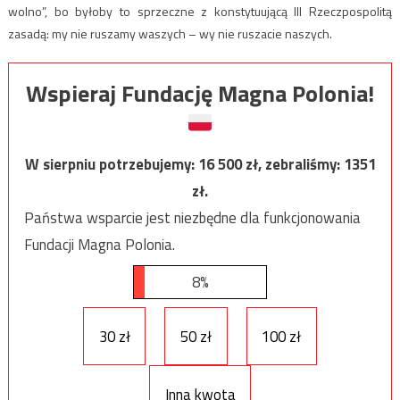
wolno”, bo byłoby to sprzeczne z konstytuującą III Rzeczpospolitą
zasadą: my nie ruszamy waszych – wy nie ruszacie naszych.
Wspieraj Fundację Magna Polonia!
W sierpniu potrzebujemy:
16 500
zł, zebraliśmy:
1351
zł.
Państwa wsparcie jest niezbędne dla funkcjonowania
Fundacji Magna Polonia.
8%
30 zł
50 zł
100 zł
Inna kwota