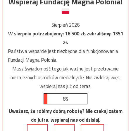
Wspieraj Fundację Magna Polonia!
Sierpień 2026
W sierpniu potrzebujemy:
16 500
zł, zebraliśmy:
1351
zł.
Państwa wsparcie jest niezbędne dla funkcjonowania
Fundacji Magna Polonia.
Masz świadomość tego jak ważne jest przetrwanie
niezależnych ośrodków medialnych? Nie zwlekaj więc,
wspieraj nas już od teraz.
8%
Uważasz, że robimy dobrą robotę? Nie czekaj zatem
do jutra, wspieraj nas od dzisiaj.