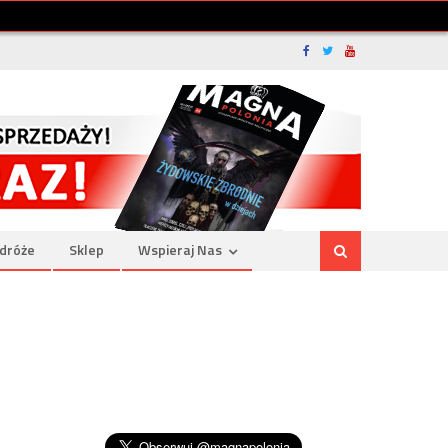
dróże
Sklep
Wspieraj Nas