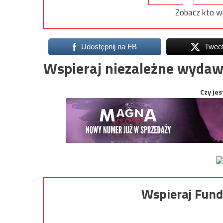
Zobacz kto w
Udostępnij na FB
Twee
Wspieraj niezależne wydaw
Czy jes
Wspieraj Fund