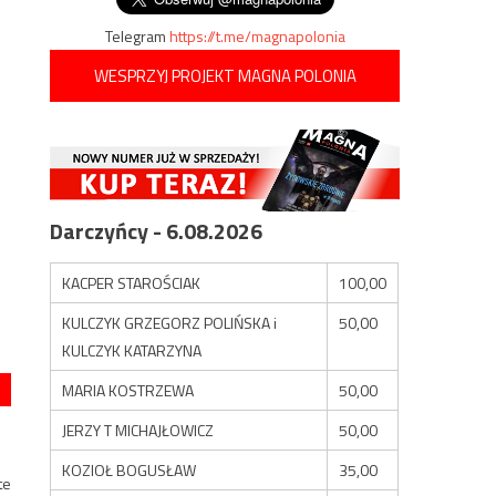
Telegram
https://t.me/magnapolonia
WESPRZYJ PROJEKT MAGNA POLONIA
Darczyńcy - 6.08.2026
KACPER STAROŚCIAK
100,00
KULCZYK GRZEGORZ POLIŃSKA i
50,00
KULCZYK KATARZYNA
MARIA KOSTRZEWA
50,00
JERZY T MICHAJŁOWICZ
50,00
KOZIOŁ BOGUSŁAW
35,00
te