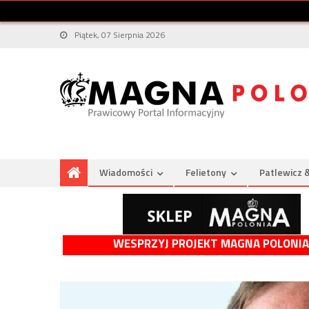
Piątek, 07 Sierpnia 2026
Wiadomości
Felietony
Patlewicz 
WESPRZYJ PROJEKT MAGNA POLONIA