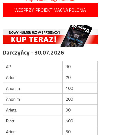
WESPRZYJ PROJEKT MAGNA POLONIA
Darczyńcy - 30.07.2026
AP
30
Artur
70
Anonim
100
Anonim
200
Arleta
90
Piotr
500
Artur
50