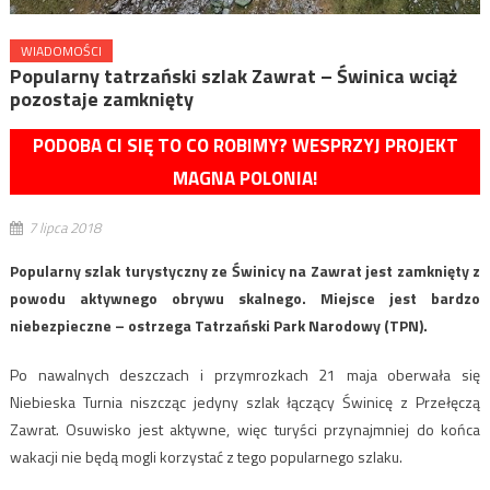
WIADOMOŚCI
Popularny tatrzański szlak Zawrat – Świnica wciąż
pozostaje zamknięty
PODOBA CI SIĘ TO CO ROBIMY? WESPRZYJ PROJEKT
MAGNA POLONIA!
7 lipca 2018
Popularny szlak turystyczny ze Świnicy na Zawrat jest zamknięty z
powodu aktywnego obrywu skalnego. Miejsce jest bardzo
niebezpieczne – ostrzega Tatrzański Park Narodowy (TPN).
Po nawalnych deszczach i przymrozkach 21 maja oberwała się
Niebieska Turnia niszcząc jedyny szlak łączący Świnicę z Przełęczą
Zawrat. Osuwisko jest aktywne, więc turyści przynajmniej do końca
wakacji nie będą mogli korzystać z tego popularnego szlaku.