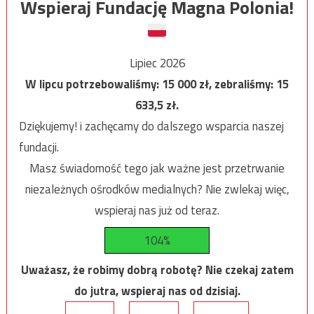
Wspieraj Fundację Magna Polonia!
Lipiec 2026
W lipcu potrzebowaliśmy:
15 000
zł, zebraliśmy:
15
633,5
zł.
Dziękujemy! i zachęcamy do dalszego wsparcia naszej
fundacji.
Masz świadomość tego jak ważne jest przetrwanie
niezależnych ośrodków medialnych? Nie zwlekaj więc,
wspieraj nas już od teraz.
104%
Uważasz, że robimy dobrą robotę? Nie czekaj zatem
do jutra, wspieraj nas od dzisiaj.