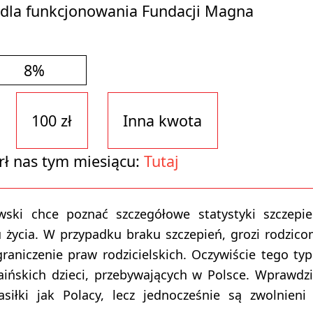
 dla funkcjonowania Fundacji Magna
8%
100 zł
Inna kwota
rł nas tym miesiącu:
Tutaj
ki chce poznać szczegółowe statystyki szczepi
u życia. W przypadku braku szczepień, grozi rodzic
aniczenie praw rodzicielskich. Oczywiście tego ty
aińskich dzieci, przebywających w Polsce. Wprawdz
siłki jak Polacy, lecz jednocześnie są zwolnieni