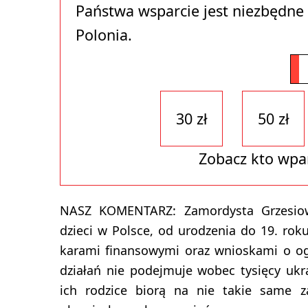
Państwa wsparcie jest niezbędne
Polonia.
30 zł
50 zł
Zobacz kto wpa
NASZ KOMENTARZ: Zamordysta Grzesiows
dzieci w Polsce, od urodzenia do 19. rok
karami finansowymi oraz wnioskami o ogr
działań nie podejmuje wobec tysięcy ukr
ich rodzice biorą na nie takie same za