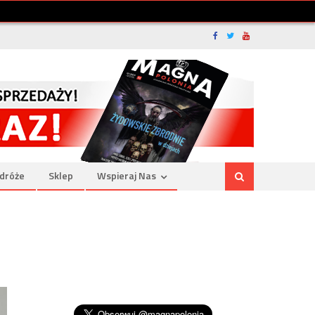
dróże
Sklep
Wspieraj Nas