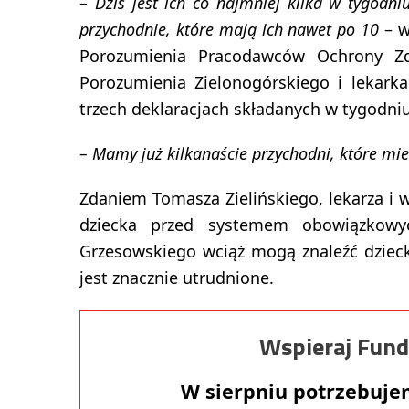
– Dziś jest ich co najmniej kilka w tygodn
przychodnie, które mają ich nawet po 10
– w
Porozumienia Pracodawców Ochrony Zdro
Porozumienia Zielonogórskiego i lekark
trzech deklaracjach składanych w tygodniu
– Mamy już kilkanaście przychodni, które mie
Zdaniem Tomasza Zielińskiego, lekarza i w
dziecka przed systemem obowiązkowy
Grzesowskiego wciąż mogą znaleźć dzieck
jest znacznie utrudnione.
Wspieraj Fund
W sierpniu potrzebuj