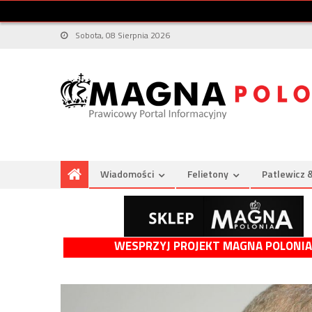
Sobota, 08 Sierpnia 2026
Wiadomości
Felietony
Patlewicz 
WESPRZYJ PROJEKT MAGNA POLONIA