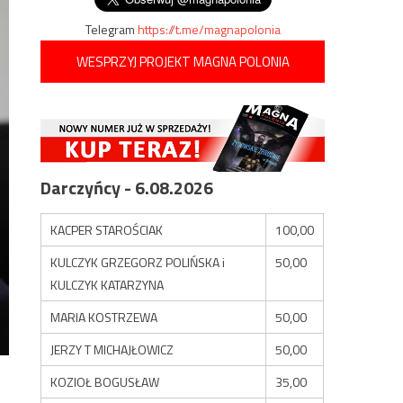
Telegram
https://t.me/magnapolonia
WESPRZYJ PROJEKT MAGNA POLONIA
Darczyńcy - 6.08.2026
KACPER STAROŚCIAK
100,00
KULCZYK GRZEGORZ POLIŃSKA i
50,00
KULCZYK KATARZYNA
MARIA KOSTRZEWA
50,00
JERZY T MICHAJŁOWICZ
50,00
KOZIOŁ BOGUSŁAW
35,00