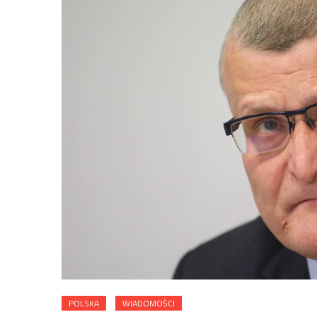
POLSKA
WIADOMOŚCI