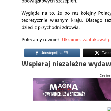
obowiązkowych szczepień.
Wygląda na to, że po raz kolejny Polac
teoretycznie własnym kraju. Dlatego t
dzieci z przychodni zdrowia.
Polecamy również:
Ukrainiec zaatakował p
Udostępnij na FB
Twee
Wspieraj niezależne wydaw
Czy jes