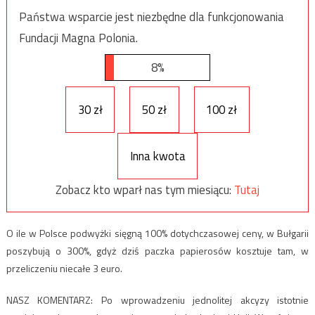
Państwa wsparcie jest niezbędne dla funkcjonowania
Fundacji Magna Polonia.
8%
30 zł
50 zł
100 zł
Inna kwota
Zobacz kto wparł nas tym miesiącu:
Tutaj
O ile w Polsce podwyżki sięgną 100% dotychczasowej ceny, w Bułgarii
poszybują o 300%, gdyż dziś paczka papierosów kosztuje tam, w
przeliczeniu niecałe 3 euro.
NASZ KOMENTARZ: Po wprowadzeniu jednolitej akcyzy istotnie