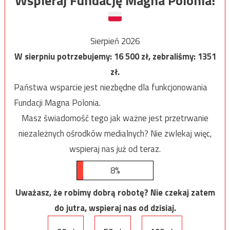
Wspieraj Fundację Magna Polonia!
Sierpień 2026
W sierpniu potrzebujemy:
16 500
zł, zebraliśmy:
1351
zł.
Państwa wsparcie jest niezbędne dla funkcjonowania
Fundacji Magna Polonia.
Masz świadomość tego jak ważne jest przetrwanie
niezależnych ośrodków medialnych? Nie zwlekaj więc,
wspieraj nas już od teraz.
8%
Uważasz, że robimy dobrą robotę? Nie czekaj zatem
do jutra, wspieraj nas od dzisiaj.