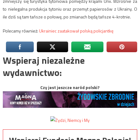
zmniejszy się turystyka tytoniowa pomiędzy krajami Unii. Wzrośnie za
to nielegalna produkcja tytoniu oraz przemyt papierosów z Ukrainy. O
ile dziś są tam tańsze o połowę, po zmianach będą tańsze 4-krotnie.
Polecamy również:
Ukrainiec zaatakował polską policjantkę
Wspieraj niezależne
wydawnictwo:
Czy jest jeszcze naród polski?