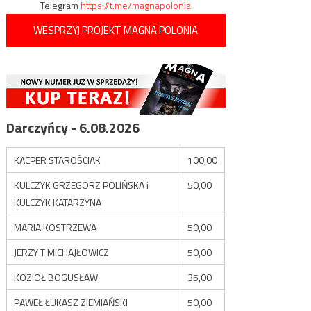
Telegram
https://t.me/magnapolonia
WESPRZYJ PROJEKT MAGNA POLONIA
Darczyńcy - 6.08.2026
KACPER STAROŚCIAK
100,00
KULCZYK GRZEGORZ POLIŃSKA i
50,00
KULCZYK KATARZYNA
MARIA KOSTRZEWA
50,00
JERZY T MICHAJŁOWICZ
50,00
KOZIOŁ BOGUSŁAW
35,00
PAWEŁ ŁUKASZ ZIEMIAŃSKI
50,00