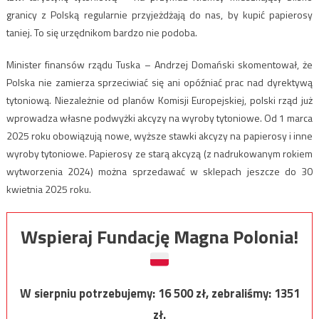
granicy z Polską regularnie przyjeżdżają do nas, by kupić papierosy
taniej. To się urzędnikom bardzo nie podoba.
Minister finansów rządu Tuska – Andrzej Domański skomentował, że
Polska nie zamierza sprzeciwiać się ani opóźniać prac nad dyrektywą
tytoniową. Niezależnie od planów Komisji Europejskiej, polski rząd już
wprowadza własne podwyżki akcyzy na wyroby tytoniowe. Od 1 marca
2025 roku obowiązują nowe, wyższe stawki akcyzy na papierosy i inne
wyroby tytoniowe. Papierosy ze starą akcyzą (z nadrukowanym rokiem
wytworzenia 2024) można sprzedawać w sklepach jeszcze do 30
kwietnia 2025 roku.
Wspieraj Fundację Magna Polonia!
W sierpniu potrzebujemy:
16 500
zł, zebraliśmy:
1351
zł.