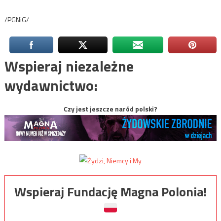
/PGNiG/
Wspieraj niezależne
wydawnictwo:
Czy jest jeszcze naród polski?
Wspieraj Fundację Magna Polonia!