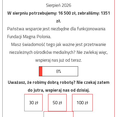
Sierpień 2026
W sierpniu potrzebujemy:
16 500
zł, zebraliśmy:
1351
zł.
Państwa wsparcie jest niezbędne dla funkcjonowania
Fundacji Magna Polonia.
Masz świadomość tego jak ważne jest przetrwanie
niezależnych ośrodków medialnych? Nie zwlekaj więc,
wspieraj nas już od teraz.
8%
Uważasz, że robimy dobrą robotę? Nie czekaj zatem
do jutra, wspieraj nas od dzisiaj.
30 zł
50 zł
100 zł