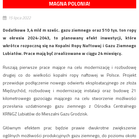
MAGNA POLONIA!
15 lipca 2022
Dodatkowe 3,4 mld m sześc. gazu ziemnego oraz 510 tys. ton ropy
w okresie 2024-2043, to planowany efekt inwestycji, które
wkrótce rozpoczną się na Kopalni Ropy Naftowej i Gazu Ziemnego
Lubiatów. Prace mają być zrealizowane w ciągu 24 miesięcy.
Ruszają pierwsze prace mające na celu modernizację i rozbudowę
drugiej co do wielkości kopalni ropy naftowej w Polsce. Projekt
przewiduje podłączenie nowego odwiertu eksploatacyjnego ze złoża
Międzychód, rozbudowę i modernizację instalacji oraz budowę 21
kilometrowego gazociągu mającego na celu stworzenie możliwości
przesłania uzdatnionego gazu ziemnego z Ośrodka Centralnego
KRNiGZ Lubiatów do Mieszalni Gazu Grodzisk.
Głównym efektem prac będzie prawie dwukrotne zwiększenie
ogólnych możliwości produkcyjnych gazu ziemnego, do poziomu około