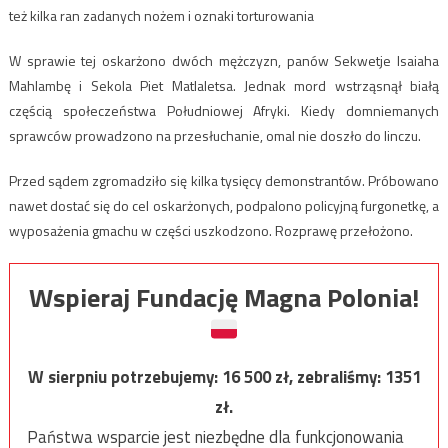
też kilka ran zadanych nożem i oznaki torturowania
W sprawie tej oskarżono dwóch mężczyzn, panów Sekwetje Isaiaha
Mahlambę i Sekola Piet Matlaletsa. Jednak mord wstrząsnął białą
częścią społeczeństwa Południowej Afryki. Kiedy domniemanych
sprawców prowadzono na przesłuchanie, omal nie doszło do linczu.
Przed sądem zgromadziło się kilka tysięcy demonstrantów. Próbowano
nawet dostać się do cel oskarżonych, podpalono policyjną furgonetkę, a
wyposażenia gmachu w części uszkodzono. Rozprawę przełożono.
Wspieraj Fundację Magna Polonia!
W sierpniu potrzebujemy:
16 500
zł, zebraliśmy:
1351
zł.
Państwa wsparcie jest niezbędne dla funkcjonowania