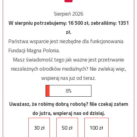
Sierpień 2026
W sierpniu potrzebujemy:
16 500
zł, zebraliśmy:
1351
zł.
Państwa wsparcie jest niezbędne dla funkcjonowania
Fundacji Magna Polonia.
Masz świadomość tego jak ważne jest przetrwanie
niezależnych ośrodków medialnych? Nie zwlekaj więc,
wspieraj nas już od teraz.
8%
Uważasz, że robimy dobrą robotę? Nie czekaj zatem
do jutra, wspieraj nas od dzisiaj.
30 zł
50 zł
100 zł