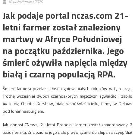
10 października 2020
Jak podaje portal nczas.com 21-
letni farmer został znaleziony
martwy w Afryce Południowej
na początku października. Jego
śmierć ożywiła napięcia między
białą i czarną populacją RPA.
Śmierć farmera przelała złość i gniew białych rolników w tym kraju.
Trochę wcześniej dwóch czarnoskórych mężczyzn zgwałciło i zabiło
44-letnią Chantel Kershaw, białą współwłaścicielkę farmy w Delmas
pod Johannesburgiem.
Jak donosi CNews, 21-letni Brendin Horner został zamordowany 2
października. Znaleziono jego ciało przywiązane do słupa za szyję. Miał