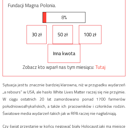
Fundacji Magna Polonia.
8%
30 zł
50 zł
100 zł
Inna kwota
Zobacz kto wparł nas tym miesiącu:
Tutaj
Sytuacja jest tu znacznie bardziej klarowna, niż w przypadku wydarzeń
„a rebours” w USA, ale hasło White Lives Matter raczej się nie przyjmie.
W ciągu ostatnich 20 lat zamordowano ponad 1700 farmerów
południowoafrykańskich, a także ich pracowników i członków rodzin.
Światowe media wydarzeń takich jak w RPA raczej nie nagłaśniają.
Czy świat przestanie w końcu negować biały Holocaust jaki ma miejsce