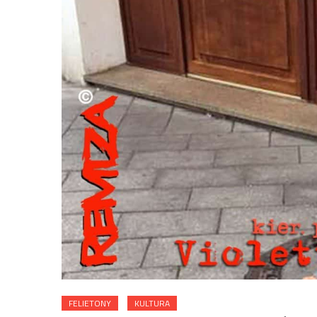
FELIETONY
KULTURA