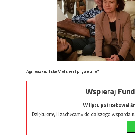
Agnieszka: Jaka Viola jest prywatnie?
Wspieraj Fund
W lipcu potrzebowaliś
Dziękujemy! i zachęcamy do dalszego wsparcia na