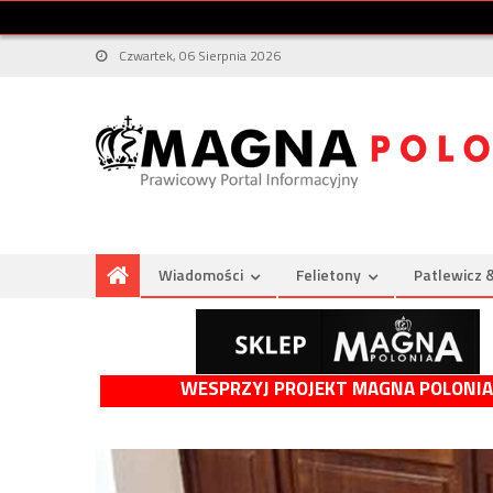
Czwartek, 06 Sierpnia 2026
Wiadomości
Felietony
Patlewicz 
WESPRZYJ PROJEKT MAGNA POLONIA