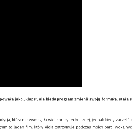
owała jako „Klaps”, ale kiedy program zmienił swoją formułę, stała s
dycja, która nie wymagała wiele pracy technicznej, jednak kiedy zaczęliś
ogram to jeden film, który Viola zatrzymuje podczas moich partii wokalnyc