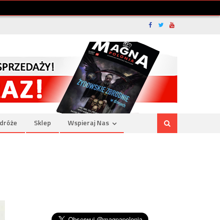
dróże
Sklep
Wspieraj Nas