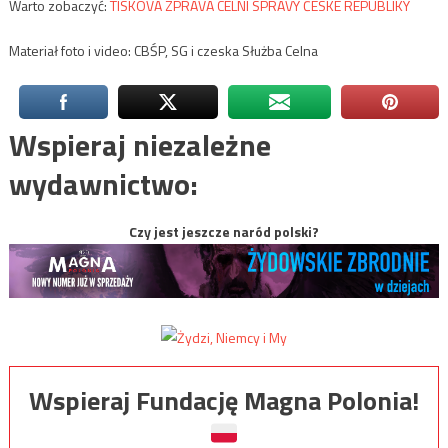
Warto zobaczyć:
TISKOVÁ ZPRÁVA CELNÍ SPRÁVY ČESKÉ REPUBLIKY
Materiał foto i video: CBŚP, SG i czeska Służba Celna
Wspieraj niezależne
wydawnictwo:
Czy jest jeszcze naród polski?
Wspieraj Fundację Magna Polonia!