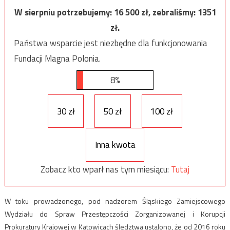
W sierpniu potrzebujemy:
16 500
zł, zebraliśmy:
1351
zł.
Państwa wsparcie jest niezbędne dla funkcjonowania
Fundacji Magna Polonia.
8%
30 zł
50 zł
100 zł
Inna kwota
Zobacz kto wparł nas tym miesiącu:
Tutaj
W toku prowadzonego, pod nadzorem Śląskiego Zamiejscowego
Wydziału do Spraw Przestępczości Zorganizowanej i Korupcji
Prokuratury Krajowej w Katowicach śledztwa ustalono, że od 2016 roku