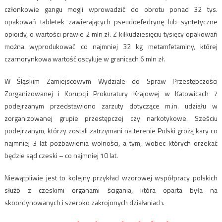
członkowie gangu mogli wprowadzić do obrotu ponad 32 tys.
opakowań tabletek zawierających pseudoefedrynę lub syntetyczne
opioidy, o wartości prawie 2 mln zł. Z kilkudziesięciu tysięcy opakowań
można wyprodukować co najmniej 32 kg metamfetaminy, której
czarnorynkowa wartość oscyluje w granicach 6 mln zł.
W Śląskim Zamiejscowym Wydziale do Spraw Przestępczości
Zorganizowanej i Korupcji Prokuratury Krajowej w Katowicach 7
podejrzanym przedstawiono zarzuty dotyczące m.in. udziału w
zorganizowanej grupie przestępczej czy narkotykowe. Sześciu
podejrzanym, którzy zostali zatrzymani na terenie Polski grożą kary co
najmniej 3 lat pozbawienia wolności, a tym, wobec których orzekać
będzie sąd czeski – co najmniej 10 lat.
Niewątpliwie jest to kolejny przykład wzorowej współpracy polskich
służb z czeskimi organami ścigania, która oparta była na
skoordynowanych i szeroko zakrojonych działaniach.