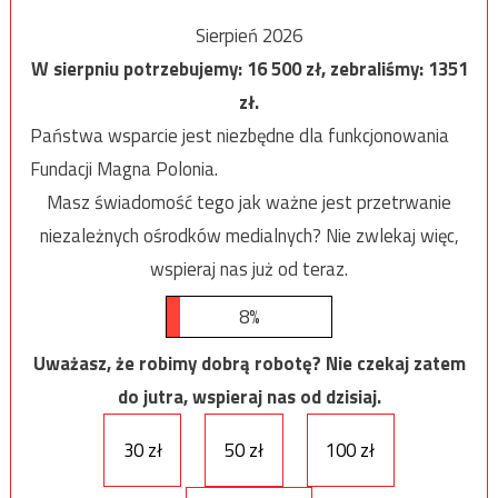
Sierpień 2026
W sierpniu potrzebujemy:
16 500
zł, zebraliśmy:
1351
zł.
Państwa wsparcie jest niezbędne dla funkcjonowania
Fundacji Magna Polonia.
Masz świadomość tego jak ważne jest przetrwanie
niezależnych ośrodków medialnych? Nie zwlekaj więc,
wspieraj nas już od teraz.
8%
Uważasz, że robimy dobrą robotę? Nie czekaj zatem
do jutra, wspieraj nas od dzisiaj.
30 zł
50 zł
100 zł