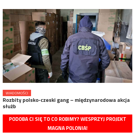
WIADOMOŚCI
Rozbity polsko-czeski gang – międzynarodowa akcja
służb
PODOBA CI SIĘ TO CO ROBIMY? WESPRZYJ PROJEKT
MAGNA POLONIA!