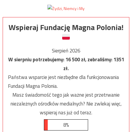
Wspieraj Fundację Magna Polonia!
Sierpień 2026
W sierpniu potrzebujemy:
16 500
zł, zebraliśmy:
1351
zł.
Państwa wsparcie jest niezbędne dla funkcjonowania
Fundacji Magna Polonia.
Masz świadomość tego jak ważne jest przetrwanie
niezależnych ośrodków medialnych? Nie zwlekaj więc,
wspieraj nas już od teraz.
8%