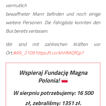
vermutlich
bewaffneter Mann befinden und noch einige
weitere Personen. Die Fahrgäste konnten den
Bus bereits verlassen.
Wir sind mit zahlreichen Kräften vor
Ort.
#A9_2109
https://t.co/khHMiQfGp7
Wspieraj Fundację Magna
Polonia!
W sierpniu potrzebujemy:
16 500
zł, zebraliśmy:
1351
zł.