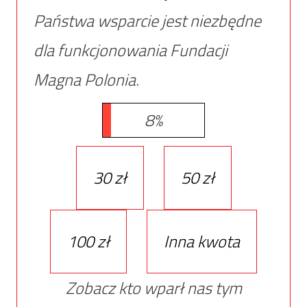
Państwa wsparcie jest niezbędne
dla funkcjonowania Fundacji
Magna Polonia.
8%
30 zł
50 zł
100 zł
Inna kwota
Zobacz kto wparł nas tym