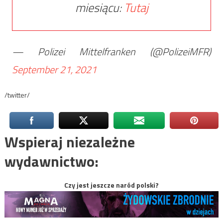
miesiącu:
Tutaj
— Polizei Mittelfranken (@PolizeiMFR)
September 21, 2021
/twitter/
Wspieraj niezależne
wydawnictwo:
Czy jest jeszcze naród polski?