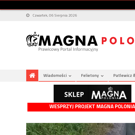
Czwartek, 06 Sierpnia 2026
Wiadomości
Felietony
Patlewicz 
WESPRZYJ PROJEKT MAGNA POLONIA