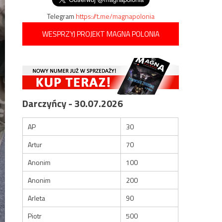
Telegram
https://t.me/magnapolonia
WESPRZYJ PROJEKT MAGNA POLONIA
Darczyńcy - 30.07.2026
AP
30
Artur
70
Anonim
100
Anonim
200
Arleta
90
Piotr
500