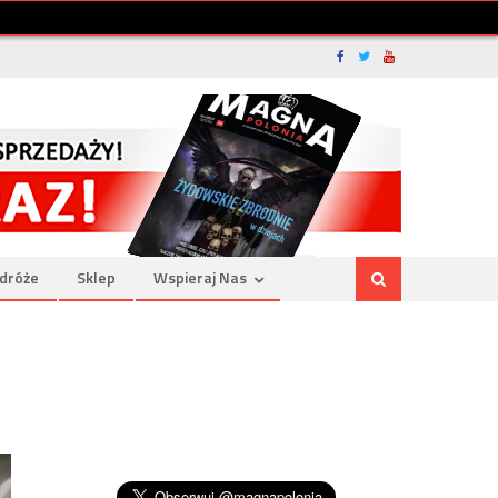
dróże
Sklep
Wspieraj Nas